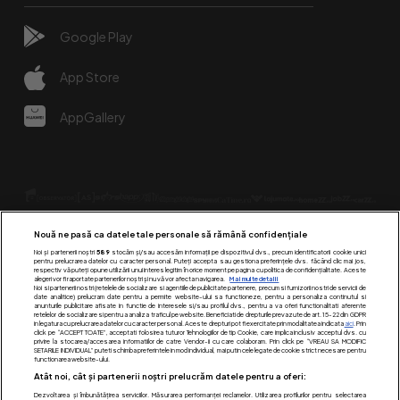
Google Play
App Store
AppGallery
Nouă ne pasă ca datele tale personale să rămână confidențiale
Noi și partenerii noștri
589
stocăm și/sau accesăm informații pe dispozitivul dvs., precum identificatorii cookie unici
pentru prelucrarea datelor cu caracter personal. Puteți accepta sau gestiona preferințele dvs. făcând clic mai jos,
respectiv vă puteți opune utilizării unui interes legitim în orice moment pe pagina cu politica de confidențialitate. Aceste
alegeri vor fi raportate partenerilor noștri și nu vă vor afecta navigarea.
Mai multe detalii
Urmărește-ne pe:
Noi si partenerii nostri (retelele de socializare si agentiile de publicitate partenere, precum si furnizorii nostri de servicii de
date analitice) prelucram date pentru a permite website-ului sa functioneze, pentru a personaliza continutul si
anunturile publicitare afisate in functie de interesele si/sau profilul dvs., pentru a va oferi functionalitati aferente
retelelor de socializare si pentru a analiza traficul pe website. Beneficiati de drepturile prevazute de art. 15-22 din GDPR
in legatura cu prelucrarea datelor cu caracter personal. Aceste drepturi pot fi exercitate prin modalitatea indicata
aici
. Prin
click pe “ACCEPT TOATE”, acceptati folosirea tuturor Tehnologiilor de tip Cookie, care implica inclusiv acceptul dvs. cu
privire la stocarea/accesarea informatiilor de catre Vendor-ii cu care colaboram. Prin click pe “VREAU SA MODIFIC
SETARILE INDIVIDUAL” puteti schimba preferintele in mod individual, mai putin cele legate de cookie strict necesare pentru
functionarea website-ului.
Atât noi, cât și partenerii noștri prelucrăm datele pentru a oferi:
Dezvoltarea și îmbunătățirea serviciilor. Măsurarea performanței reclamelor. Utilizarea profilurilor pentru selectarea