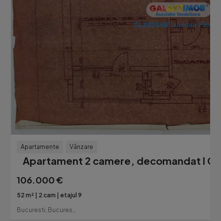
Apartamente
Vânzare
Apartament 2 camere, decomandat I Cami
106.000 €
52 m²
2 cam
etajul 9
Bucuresti, Bucuresti-Ilfov