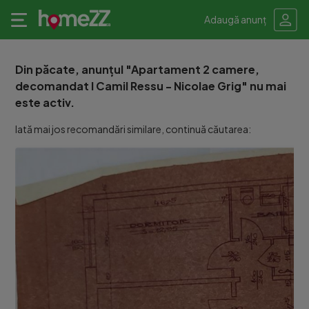
Adaugă anunț
Din păcate, anunțul "Apartament 2 camere,
decomandat I Camil Ressu - Nicolae Grig" nu mai
este activ.
Iată mai jos recomandări similare, continuă căutarea: