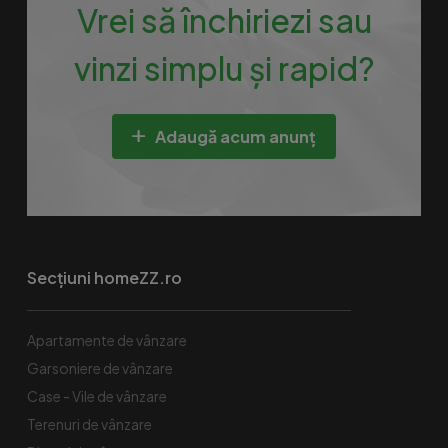
Vrei să închiriezi sau
vinzi simplu și rapid?
Adaugă acum anunț
Secțiuni homeZZ.ro
Apartamente de vânzare
Garsoniere de vânzare
Case - Vile de vânzare
Terenuri de vânzare