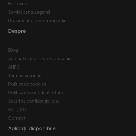
Hartă site
Servicii pentru agenții
Documentație pentru agenții
Despre
Blog
Antena Group - Date Companie
ANPC
Termeni și condiții
Politica de cookies
Politica de confidențialitate
Setări de confidențialitate
SAL și SOL
Contact
Aplicații disponibile