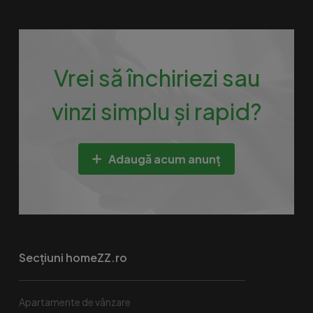
Vrei să închiriezi sau
vinzi simplu și rapid?
Adaugă acum anunț
Secțiuni homeZZ.ro
Apartamente de vânzare