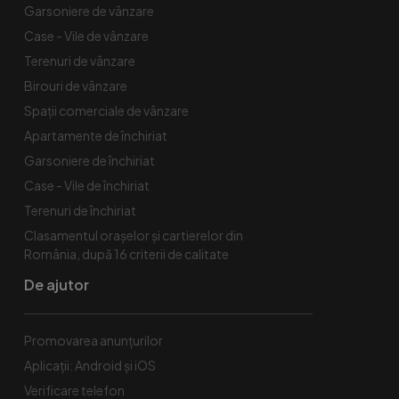
Garsoniere de vânzare
Case - Vile de vânzare
Terenuri de vânzare
Birouri de vânzare
Spaţii comerciale de vânzare
Apartamente de închiriat
Garsoniere de închiriat
Case - Vile de închiriat
Terenuri de închiriat
Clasamentul orașelor și cartierelor din
România, după 16 criterii de calitate
De ajutor
Promovarea anunțurilor
Aplicații: Android și iOS
Verificare telefon