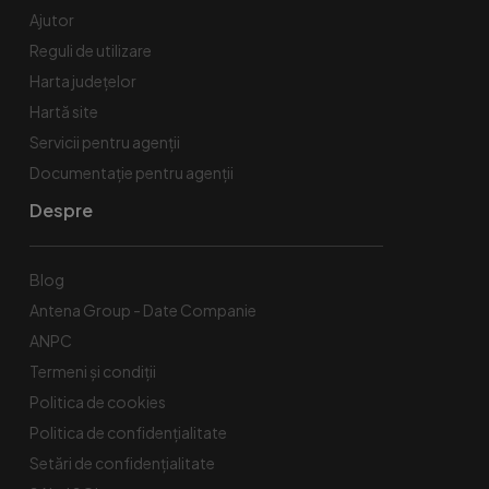
Ajutor
Reguli de utilizare
Harta județelor
Hartă site
Servicii pentru agenții
Documentație pentru agenții
Despre
Blog
Antena Group - Date Companie
ANPC
Termeni și condiții
Politica de cookies
Politica de confidențialitate
Setări de confidențialitate