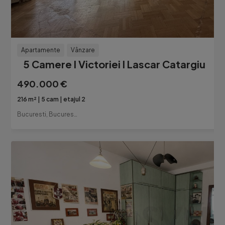
Apartamente
Vânzare
5 Camere l Victoriei l Lascar Catargiu
490.000 €
216 m²
5 cam
etajul 2
Bucuresti, Bucuresti-Ilfov