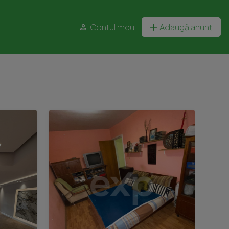
Contul meu
Adaugă anunț