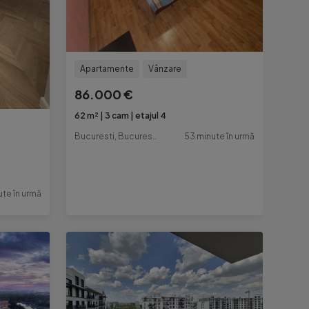
Apartamente
Vânzare
86.000 €
62 m²
3 cam
etajul 4
Bucuresti, Bucuresti-Ilfov
53 minute în urmă
te în urmă