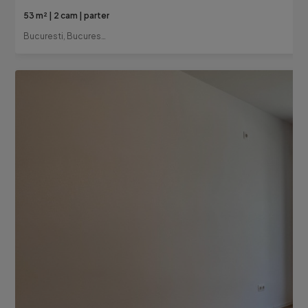
53 m²
2 cam
parter
Bucuresti, Bucuresti-Ilfov