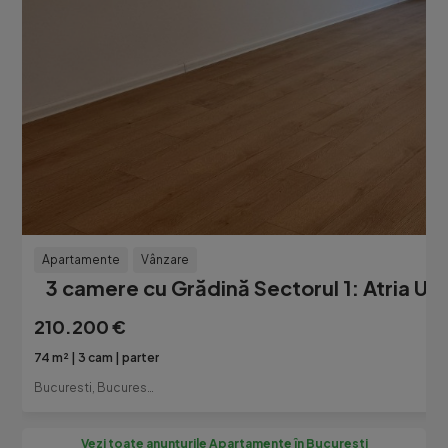
Apartamente
Vânzare
3 camere cu Grădină Sectorul 1: Atria 
210.200 €
74 m²
3 cam
parter
Bucuresti, Bucuresti-Ilfov
Vezi toate anunțurile Apartamente în Bucuresti