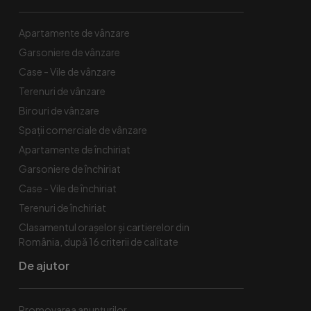
Apartamente de vânzare
Garsoniere de vânzare
Case - Vile de vânzare
Terenuri de vânzare
Birouri de vânzare
Spaţii comerciale de vânzare
Apartamente de închiriat
Garsoniere de închiriat
Case - Vile de închiriat
Terenuri de închiriat
Clasamentul orașelor și cartierelor din
România, după 16 criterii de calitate
De ajutor
Promovarea anunțurilor