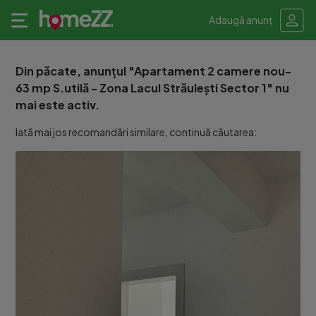
Adaugă anunț
Din păcate, anunțul "Apartament 2 camere nou-
63 mp S.utilă - Zona Lacul Străulești Sector 1" nu
mai este activ.
Iată mai jos recomandări similare, continuă căutarea: