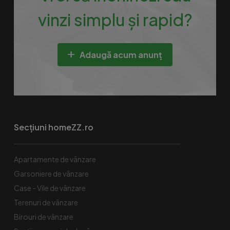
vinzi simplu și rapid?
Adaugă acum anunț
Secțiuni homeZZ.ro
Apartamente de vânzare
Garsoniere de vânzare
Case - Vile de vânzare
Terenuri de vânzare
Birouri de vânzare