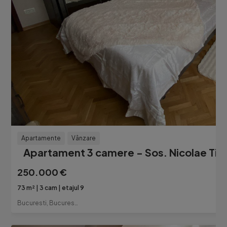
Apartamente
Vânzare
Apartament 3 camere - Sos. Nicolae Tit
250.000 €
73 m²
3 cam
etajul 9
Bucuresti, Bucuresti-Ilfov