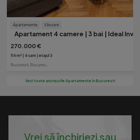
Apartamente
Vânzare
Apartament 4 camere | 3 bai | Ideal Inves
270.000 €
114 m²
4 cam
etajul 3
Bucuresti, Bucuresti-Ilfov
Vezi toate anunțurile Apartamente în Bucuresti
Vrei să închiriezi sau