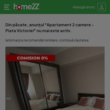
Adaugă anunț
Din păcate, anunțul "Apartament 2 camere -
Piata Victoriei" nu mai este activ.
Iată mai jos recomandări similare, continuă căutarea: