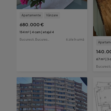
Apartamente
Vânzare
680.000 €
154 m²
4 cam
etajul 4
Bucuresti, Bucuresti-Ilfov
6 zile în urmă
Apartam
140.0
67 m²
3 