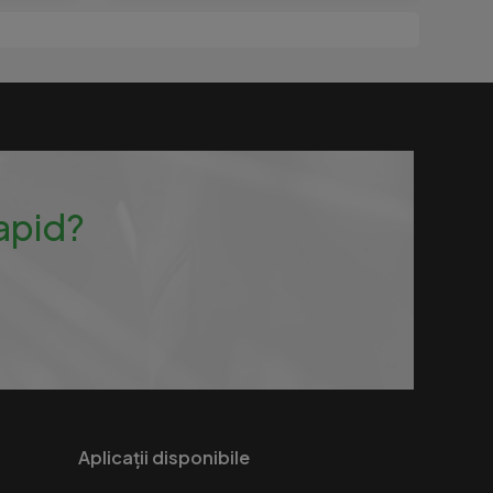
rapid?
Aplicații disponibile