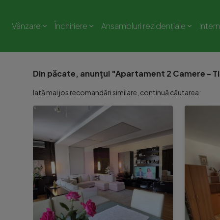
Vânzare
Închiriere
Ansambluri rezidențiale
Inter
Din păcate, anunțul "Apartament 2 Camere - Tim
Iată mai jos recomandări similare, continuă căutarea: