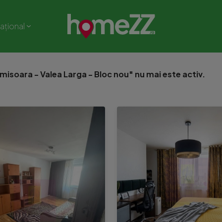
național
isoara - Valea Larga - Bloc nou" nu mai este activ.