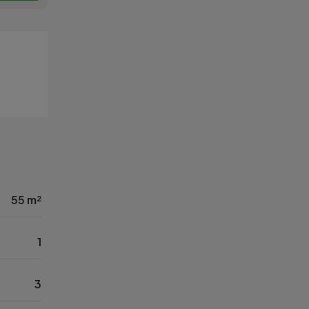
55 m²
1
3