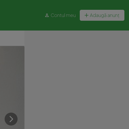
Contul meu
Adaugă anunț