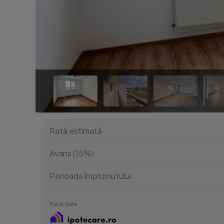
Rată estimată
Avans (15%)
Perioada împrumutului
Publicitate