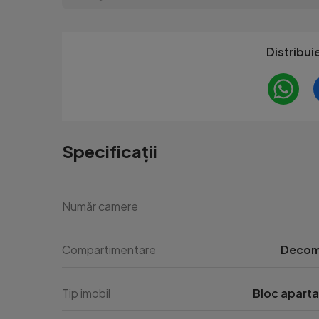
Distribui
Specificații
Număr camere
Compartimentare
Decom
Tip imobil
Bloc apart