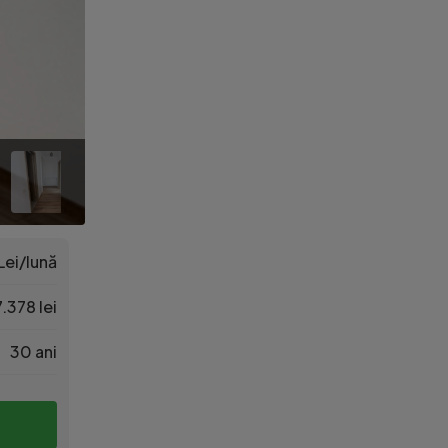
Lei/lună
.378 lei
30 ani