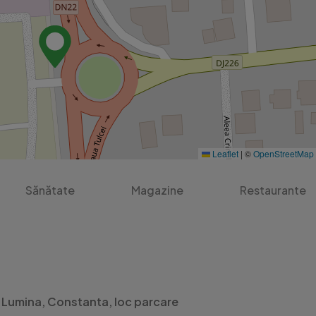
Leaflet
|
©
OpenStreetMap
Sănătate
Magazine
Restaurante
Lumina, Constanta, loc parcare