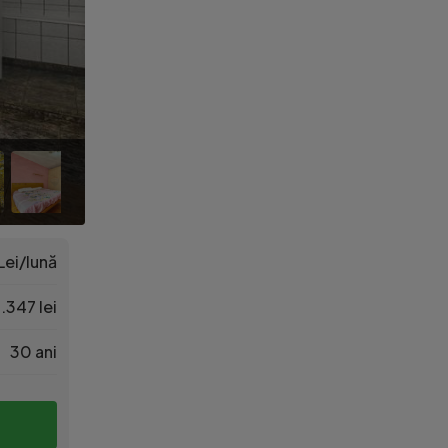
Lei/lună
.347 lei
30 ani