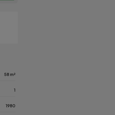
58 m²
1
1980