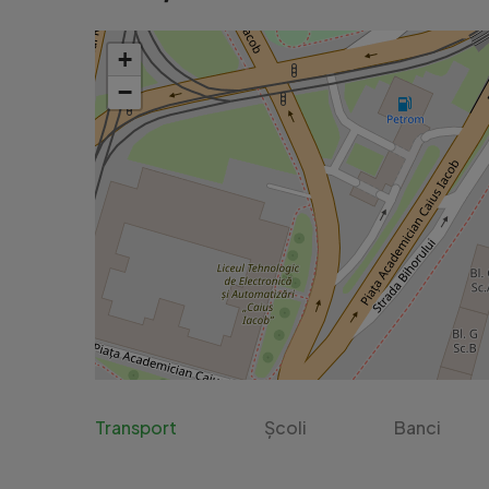
+
−
Transport
Școli
Banci