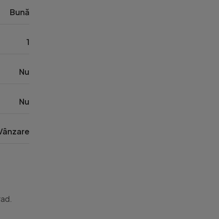
Bună
1
Nu
Nu
Vânzare
ad.
