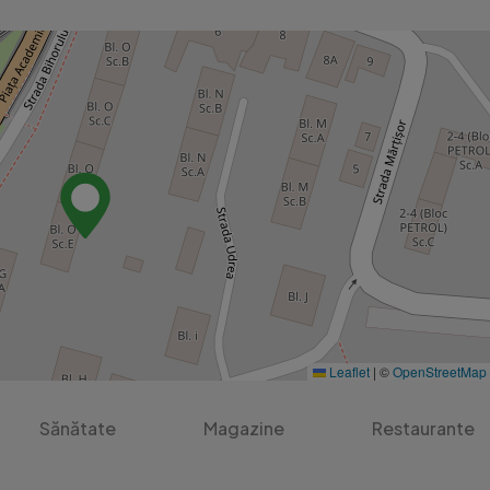
Leaflet
|
©
OpenStreetMap
Sănătate
Magazine
Restaurante