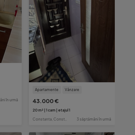
Apartamente
Vânzare
43.000 €
âni în urmă
20 m²
1 cam
etajul 1
Constanta, Constanta
3 săptămâni în urmă