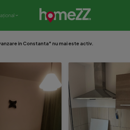
național
anzare in Constanta" nu mai este activ.