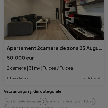
Apartament 2camere de zona 23 August Tulcea
50.000 eur
2 camere | 31 m² | Tulcea / Tulcea
Tulcea / Tulcea
4 zile în urmă
Vezi anunțuri și din categoriile
Apartamente de vânzare
Apartamente de vânzare în Tulcea