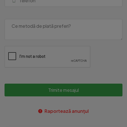
Trimite mesajul
Raportează anunțul