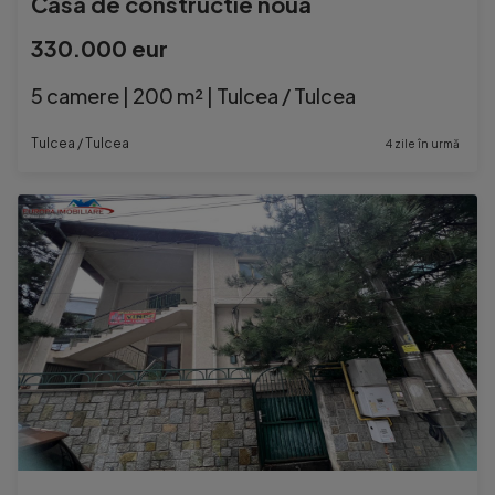
Casa de constructie noua
330.000 eur
5 camere | 200 m² | Tulcea / Tulcea
Tulcea / Tulcea
4 zile în urmă