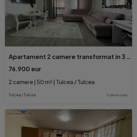
Apartament 2 camere transformat in 3 camere de zona C5-Tulc
76.900 eur
2 camere | 50 m² | Tulcea / Tulcea
Tulcea / Tulcea
3 zile în urmă