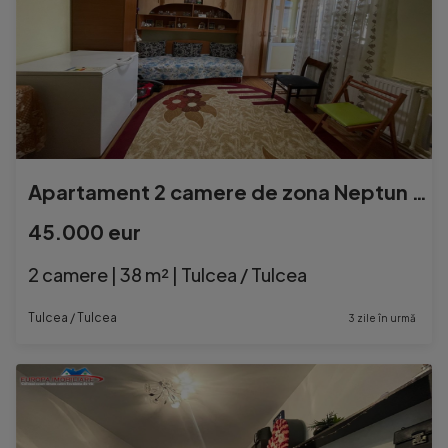
Apartament 2 camere de zona Neptun Tulcea
45.000 eur
2 camere | 38 m² | Tulcea / Tulcea
Tulcea / Tulcea
3 zile în urmă