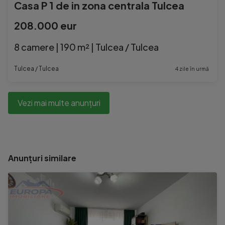
Casa P 1 de in zona centrala Tulcea
208.000 eur
8 camere | 190 m² | Tulcea / Tulcea
Tulcea / Tulcea
4 zile în urmă
Vezi mai multe anunțuri
Anunțuri similare