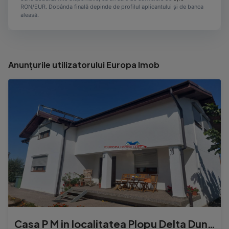
RON/EUR. Dobânda finală depinde de profilul aplicantului și de banca
aleasă.
Anunțurile utilizatorului Europa Imob
Casa P M in localitatea Plopu Delta Dunarii