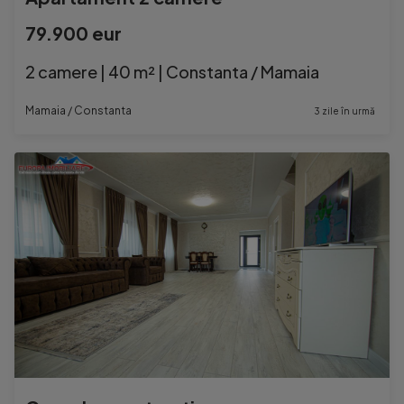
79.900 eur
2 camere | 40 m² | Constanta / Mamaia
Mamaia / Constanta
3 zile în urmă