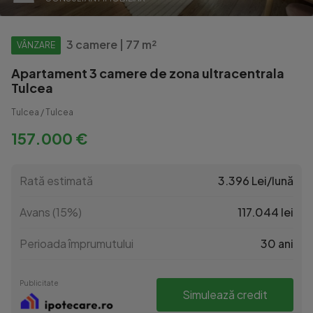
3 camere | 77 m²
VÂNZARE
Apartament 3 camere de zona ultracentrala
Tulcea
Tulcea / Tulcea
157.000 €
Rată estimată
3.396 Lei/lună
Avans (15%)
117.044 lei
Perioada împrumutului
30 ani
Publicitate
Simulează credit