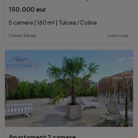
150.000 eur
5 camere | 160 m² | Tulcea / Colina
Colina / Tulcea
3 zile în urmă
Apartament 2 camere