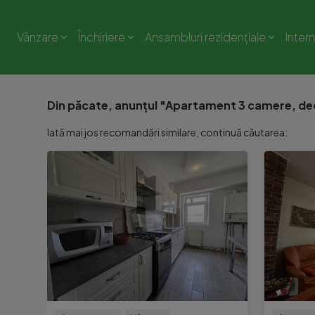
Vânzare
Închiriere
Ansambluri rezidențiale
Inter
Din păcate, anunțul "Apartament 3 camere, dec
Iată mai jos recomandări similare, continuă căutarea: