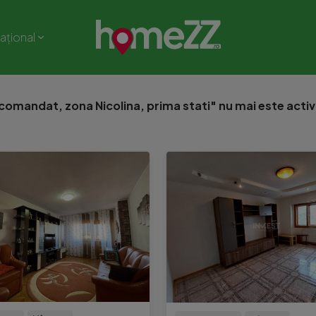
național
omandat, zona Nicolina, prima stati" nu mai este activ