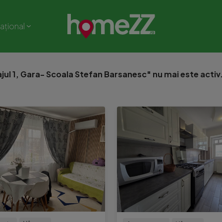
național
ul 1, Gara- Scoala Stefan Barsanesc" nu mai este activ