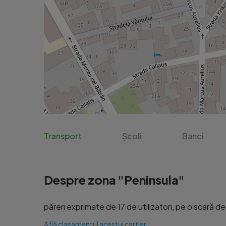
Transport
Școli
Banci
Despre zona "Peninsula"
păreri exprimate de 17 de utilizatori, pe o scară de l
Află clasamentul acestui cartier