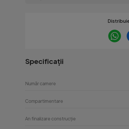
Distribui
Specificații
Număr camere
Compartimentare
An finalizare construcție