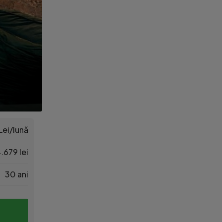
Lei/lună
.679 lei
30 ani