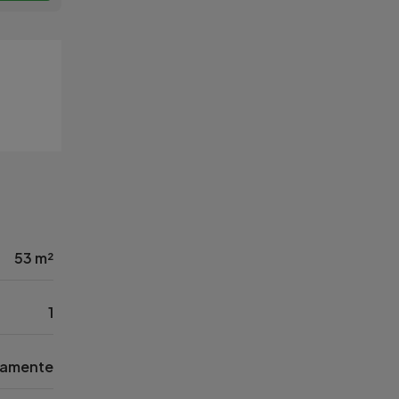
53 m²
1
tamente