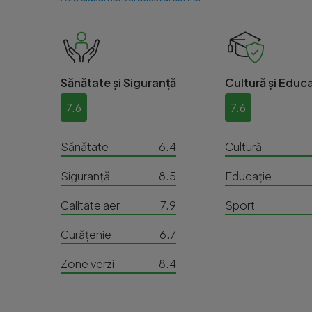
Sănătate și Siguranță
Cultură și Educa
7.6
7.6
Sănătate
6.4
Cultură
Siguranță
8.5
Educație
Calitate aer
7.9
Sport
Curățenie
6.7
Zone verzi
8.4