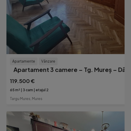
Apartamente
Vânzare
Apartament 3 camere – Tg. Mureș – Dâmb
119.500 €
65 m²
3 cam
etajul 2
Targu Mures, Mures