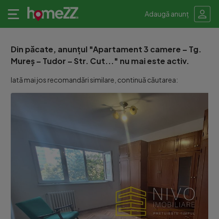
Adaugă anunț
Din păcate, anunțul "Apartament 3 camere – Tg.
Mureș – Tudor – Str. Cut..." nu mai este activ.
Iată mai jos recomandări similare, continuă căutarea: