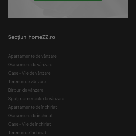
Secțiuni homeZZ.ro
Apartamente de vânzare
Garsoniere de vânzare
Case - Vile de vânzare
Terenuri de vânzare
Birouri de vânzare
Spaţii comerciale de vânzare
Apartamente de închiriat
Garsoniere de închiriat
Case - Vile de închiriat
Terenuri de închiriat