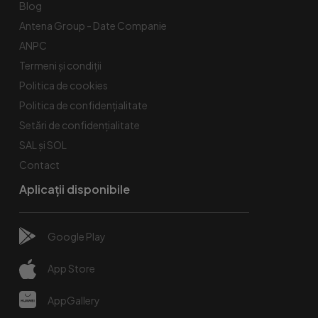
Blog
Antena Group - Date Companie
ANPC
Termeni și condiții
Politica de cookies
Politica de confidențialitate
Setări de confidențialitate
SAL și SOL
Contact
Aplicații disponibile
Google Play
App Store
AppGallery