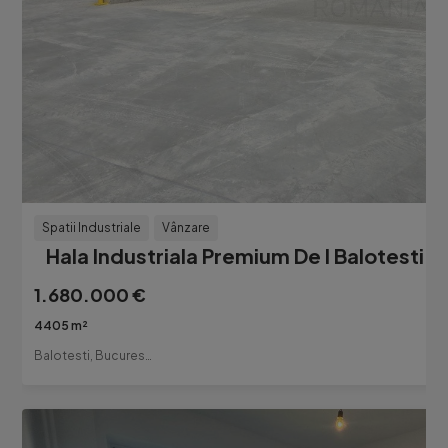
Spatii Industriale
Vânzare
Hala Industriala Premium De l Balotesti
1.680.000 €
4405 m²
Balotesti, Bucuresti-Ilfov