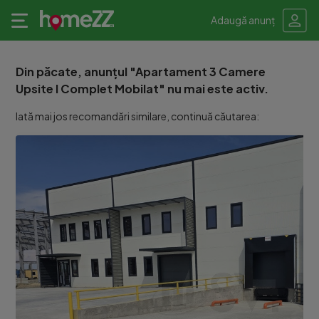
Adaugă anunț
Din păcate, anunțul "Apartament 3 Camere
Upsite l Complet Mobilat" nu mai este activ.
Iată mai jos recomandări similare, continuă căutarea: