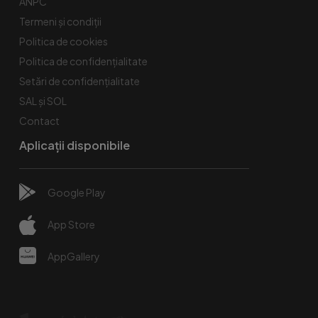
ANPC
Termeni și condiții
Politica de cookies
Politica de confidențialitate
Setări de confidențialitate
SAL și SOL
Contact
Aplicații disponibile
Google Play
App Store
AppGallery