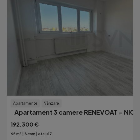
Apartamente
Vânzare
Apartament 3 camere RENEVOAT - NIC
192.300 €
65 m²
3 cam
etajul 7