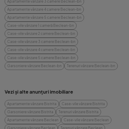
Apartamente vânzare 3 camere Beclean-bn
Apartamente vânzare 4 camere Beclean-bn
Apartamente vânzare 5 camere Beclean-bn
Case-vile vânzare 1 cameră Beclean-bn
Case-vile vânzare 2 camere Beclean-bn
Case-vile vânzare 3 camere Beclean-bn
Case-vile vânzare 4 camere Beclean-bn
Case-vile vânzare 5 camere Beclean-bn
Garsoniere vânzare Beclean-bn
Terenuri vânzare Beclean-bn
Vezi și alte anunțuri imobiliare
Apartamente vânzare Bistrita
Case-vile vânzare Bistrita
Garsoniere vânzare Bistrita
Terenuri vânzare Bistrita
Apartamente vânzare Beclean
Case-vile vânzare Beclean
Garsoniere vânzare Beclean
Terenuri vânzare Beclean