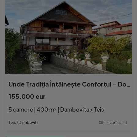
Unde Tradiția Întâlnește Confortul – Domeniu Rustic 3
155.000 eur
5 camere | 400 m² | Dambovita / Teis
Teis / Dambovita
38 minute în urmă