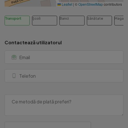
Leaflet
|
©
OpenStreetMap
contributors
Transport
Școli
Banci
Sănătate
Magazi
Contactează utilizatorul