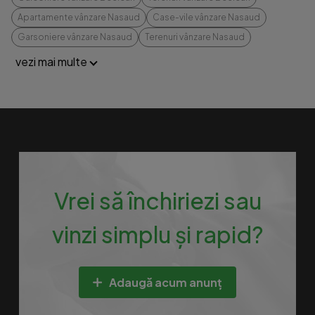
Apartamente vânzare Nasaud
Case-vile vânzare Nasaud
Garsoniere vânzare Nasaud
Terenuri vânzare Nasaud
vezi mai multe
Vrei să închiriezi sau
vinzi simplu și rapid?
Adaugă acum anunț