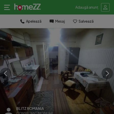
Adaugă anunț
Apelează
Mesaj
Salvează
BLITZ ROMANIA
CONSULTANT IMOBILIAR