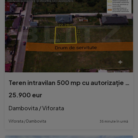
Teren intravilan 500 mp cu autorizație de construire Vifor
25.900 eur
Dambovita / Viforata
Viforata / Dambovita
35 minute în urmă