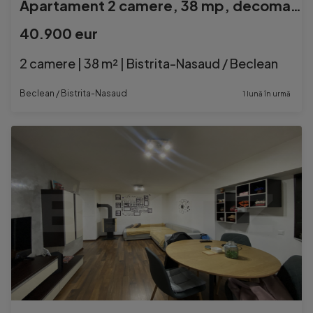
Apartament 2 camere, 38 mp, decomandat, oras Beclean, zona c
40.900 eur
2 camere | 38 m² | Bistrita-Nasaud / Beclean
Beclean / Bistrita-Nasaud
1 lună în urmă