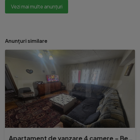
Vezi mai multe anunțuri
Anunțuri similare
Apartament de vanzare 4 camere - Beclean