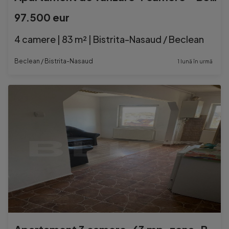
97.500 eur
4 camere | 83 m² | Bistrita-Nasaud / Beclean
Beclean / Bistrita-Nasaud
1 lună în urmă