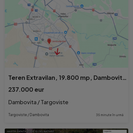
Teren Extravilan, 19.800 mp, Dambovita Mall
237.000 eur
Dambovita / Targoviste
Targoviste / Dambovita
35 minute în urmă