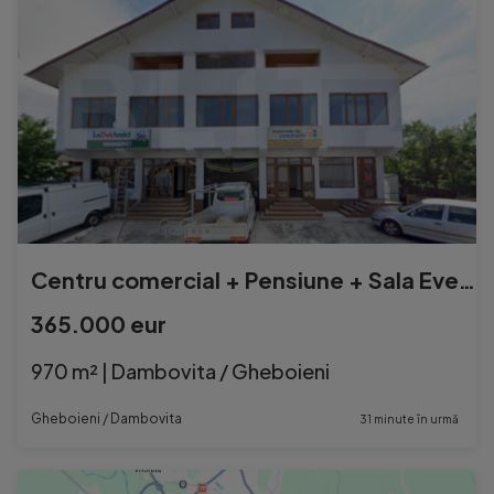
Centru comercial + Pensiune + Sala Evenimente -DN 72A - Ghe
365.000 eur
970 m² | Dambovita / Gheboieni
Gheboieni / Dambovita
31 minute în urmă