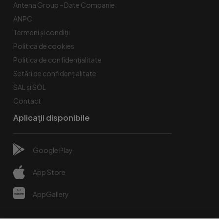
Antena Group - Date Companie
ANPC
Termeni și condiții
Politica de cookies
Politica de confidențialitate
Setări de confidențialitate
SAL și SOL
Contact
Aplicații disponibile
Google Play
App Store
AppGallery