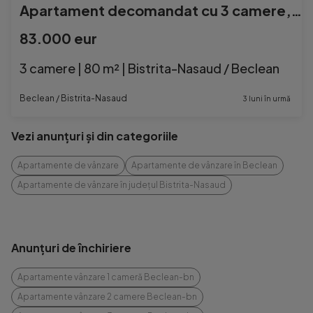
Apartament decomandat cu 3 camere, 2 balcoane, boxa, uscator
83.000 eur
3 camere | 80 m² | Bistrita-Nasaud / Beclean
Beclean / Bistrita-Nasaud
3 luni în urmă
Vezi anunțuri și din categoriile
Apartamente de vânzare
Apartamente de vânzare în Beclean
Apartamente de vânzare în județul Bistrita-Nasaud
Anunțuri de închiriere
Apartamente vânzare 1 cameră Beclean-bn
Apartamente vânzare 2 camere Beclean-bn