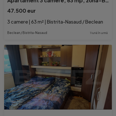
Apartament 3 camere, 63 mp, zona-Beclean
47.500 eur
3 camere | 63 m² | Bistrita-Nasaud / Beclean
Beclean / Bistrita-Nasaud
1 lună în urmă