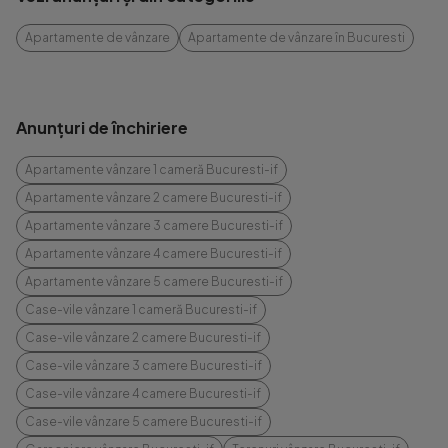
Apartamente de vânzare
Apartamente de vânzare în Bucuresti
Anunțuri de închiriere
Apartamente vânzare 1 cameră Bucuresti-if
Apartamente vânzare 2 camere Bucuresti-if
Apartamente vânzare 3 camere Bucuresti-if
Apartamente vânzare 4 camere Bucuresti-if
Apartamente vânzare 5 camere Bucuresti-if
Case-vile vânzare 1 cameră Bucuresti-if
Case-vile vânzare 2 camere Bucuresti-if
Case-vile vânzare 3 camere Bucuresti-if
Case-vile vânzare 4 camere Bucuresti-if
Case-vile vânzare 5 camere Bucuresti-if