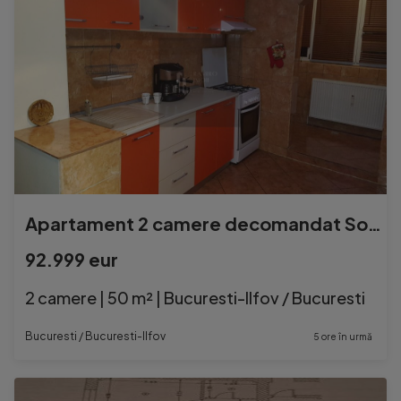
Apartament 2 camere decomandat Soseaua Berceni / Aparator...
92.999 eur
2 camere | 50 m² | Bucuresti-Ilfov / Bucuresti
Bucuresti / Bucuresti-Ilfov
5 ore în urmă