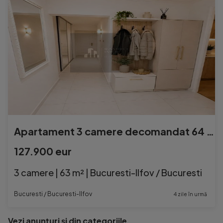
Apartament 3 camere decomandat 64 mp+ pivnita | Titan | R...
127.900 eur
3 camere | 63 m² | Bucuresti-Ilfov / Bucuresti
Bucuresti / Bucuresti-Ilfov
4 zile în urmă
Vezi anunțuri și din categoriile