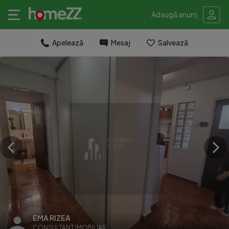
Adaugă anunț
Apelează
Mesaj
Salvează
EMA RIZEA
CONSULTANT IMOBILIAR