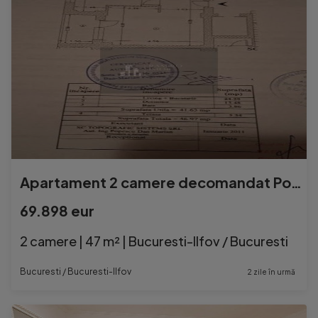
Apartament 2 camere decomandat Popesti Leordeni
69.898 eur
2 camere | 47 m² | Bucuresti-Ilfov / Bucuresti
Bucuresti / Bucuresti-Ilfov
2 zile în urmă