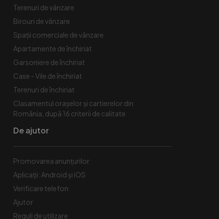
Terenuri de vânzare
Birouri de vânzare
Spaţii comerciale de vânzare
Apartamente de închiriat
Garsoniere de închiriat
Case - Vile de închiriat
Terenuri de închiriat
Clasamentul orașelor și cartierelor din
România, după 16 criterii de calitate
De ajutor
Promovarea anunțurilor
Aplicații: Android și iOS
Verificare telefon
Ajutor
Reguli de utilizare