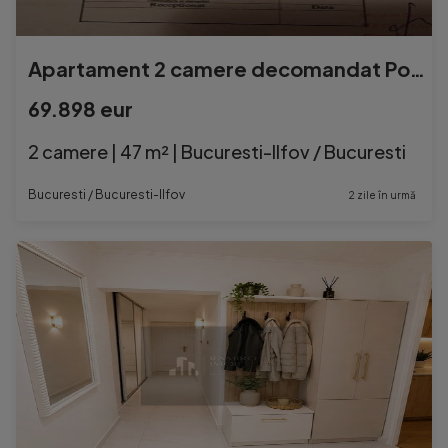
Apartament 2 camere decomandat Popesti Leordeni
69.898 eur
2 camere | 47 m² | Bucuresti-Ilfov / Bucuresti
Bucuresti / Bucuresti-Ilfov
2 zile în urmă