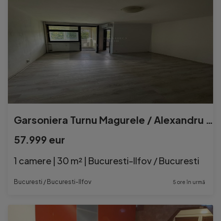
Garsoniera Turnu Magurele / Alexandru Obregia / Emil Raco...
57.999 eur
1 camere | 30 m² | Bucuresti-Ilfov / Bucuresti
Bucuresti / Bucuresti-Ilfov
5 ore în urmă