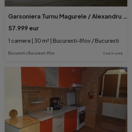
Garsoniera Turnu Magurele / Alexandru Obregia / Emil Raco...
57.999 eur
1 camere | 30 m² | Bucuresti-Ilfov / Bucuresti
Bucuresti / Bucuresti-Ilfov
5 ore în urmă