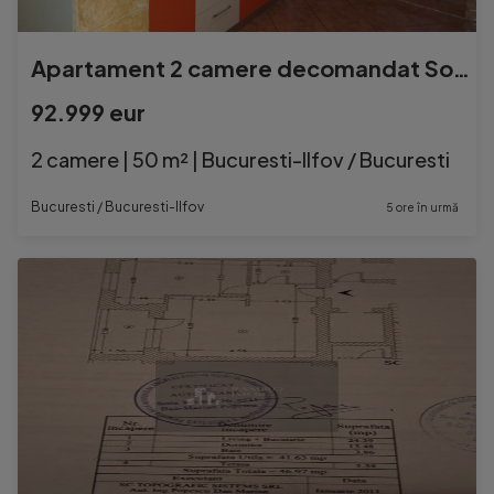
Apartament 2 camere decomandat Soseaua Berceni / Aparator...
92.999 eur
2 camere | 50 m² | Bucuresti-Ilfov / Bucuresti
Bucuresti / Bucuresti-Ilfov
5 ore în urmă