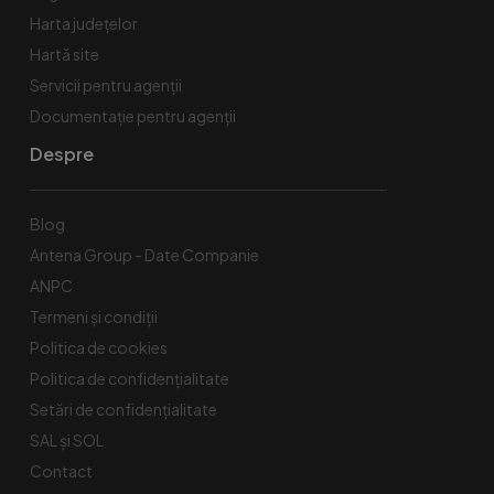
Harta județelor
Hartă site
Servicii pentru agenții
Documentație pentru agenții
Despre
Blog
Antena Group - Date Companie
ANPC
Termeni și condiții
Politica de cookies
Politica de confidențialitate
Setări de confidențialitate
SAL și SOL
Contact