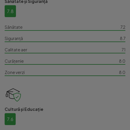
Sănătate și Siguranță
7.8
Sănătate
7.2
Siguranță
8.7
Calitate aer
7.1
Curățenie
8.0
Zone verzi
8.0
Cultură și Educație
7.6