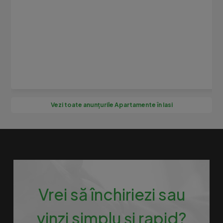
Vezi toate anunțurile Apartamente în Iasi
Vrei să închiriezi sau
vinzi simplu și rapid?