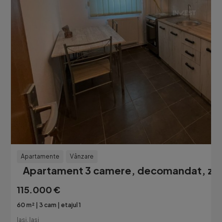
Apartamente
Vânzare
Apartament 3 camere, decomandat, zon
115.000 €
60 m²
3 cam
etajul 1
Iasi, Iasi