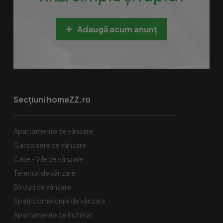
Adaugă acum anunț
Secțiuni homeZZ.ro
Apartamente de vânzare
Garsoniere de vânzare
Case - Vile de vânzare
Terenuri de vânzare
Birouri de vânzare
Spaţii comerciale de vânzare
Apartamente de închiriat