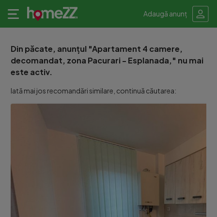
Adaugă anunț
Din păcate, anunțul "Apartament 4 camere,
decomandat, zona Pacurari - Esplanada," nu mai
este activ.
Iată mai jos recomandări similare, continuă căutarea: