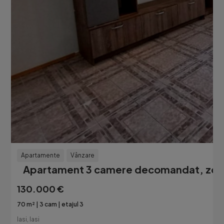
Apartamente
Vânzare
Apartament 3 camere decomandat, zona 
130.000 €
70 m²
3 cam
etajul 3
Iasi, Iasi