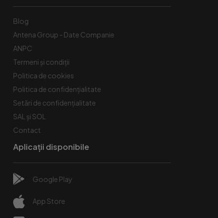
Blog
Antena Group - Date Companie
ANPC
Termeni și condiții
Politica de cookies
Politica de confidențialitate
Setări de confidențialitate
SAL și SOL
Contact
Aplicații disponibile
Google Play
App Store