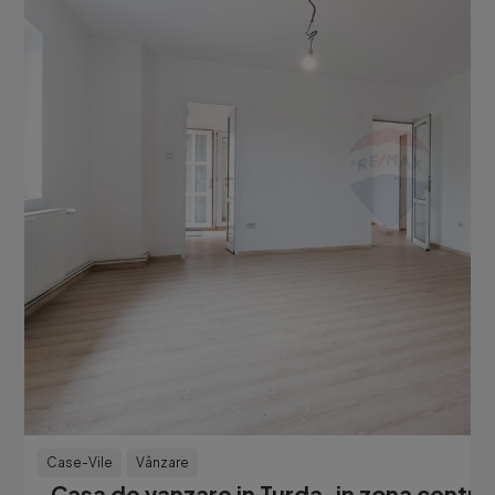
Case-Vile
Vânzare
Casa de vanzare in Turda, in zona centra