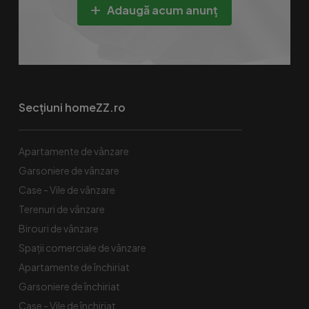
Adaugă acum anunț
Secțiuni homeZZ.ro
Apartamente de vânzare
Garsoniere de vânzare
Case - Vile de vânzare
Terenuri de vânzare
Birouri de vânzare
Spaţii comerciale de vânzare
Apartamente de închiriat
Garsoniere de închiriat
Case - Vile de închiriat