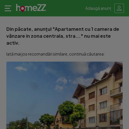
Adaugă anunț
Din păcate, anunțul "Apartament cu 1 camera de
vânzare in zona centrala, stra..." nu mai este
activ.
Iată mai jos recomandări similare, continuă căutarea: