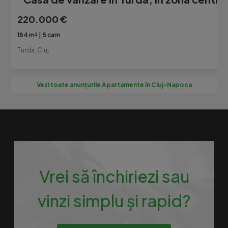
220.000 €
184 m²
5 cam
Turda, Cluj
Vezi toate anunțurile Apartamente în Cluj-Napoca
Vrei să închiriezi sau
vinzi simplu și rapid?