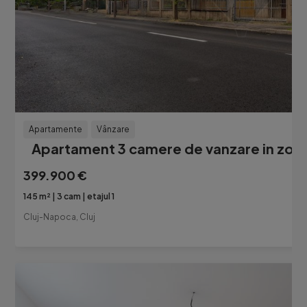
Apartamente
Vânzare
Apartament 3 camere de vanzare in zona 
399.900 €
145 m²
3 cam
etajul 1
Cluj-Napoca, Cluj