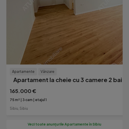
Apartamente
Vânzare
Apartament la cheie cu 3 camere 2 bai si
165.000 €
75 m²
3 cam
etajul 1
Sibiu, Sibiu
Vezi toate anunțurile Apartamente în Sibiu