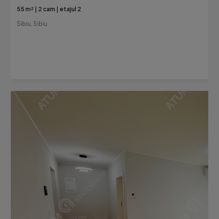
55 m²
2 cam
etajul 2
Sibiu, Sibiu