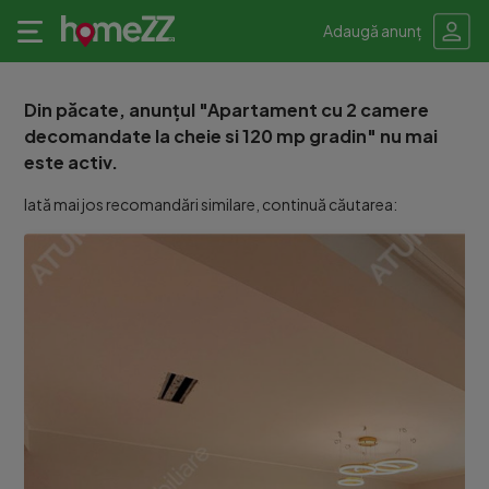
Adaugă anunț
Din păcate, anunțul "Apartament cu 2 camere
decomandate la cheie si 120 mp gradin" nu mai
este activ.
Iată mai jos recomandări similare, continuă căutarea: