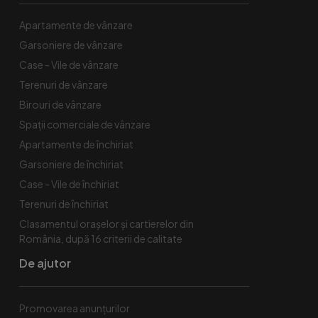
Apartamente de vânzare
Garsoniere de vânzare
Case - Vile de vânzare
Terenuri de vânzare
Birouri de vânzare
Spaţii comerciale de vânzare
Apartamente de închiriat
Garsoniere de închiriat
Case - Vile de închiriat
Terenuri de închiriat
Clasamentul orașelor și cartierelor din
România, după 16 criterii de calitate
De ajutor
Promovarea anunțurilor