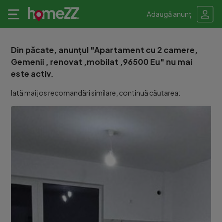
Adaugă anunț
Din păcate, anunțul "Apartament cu 2 camere,
Gemenii , renovat ,mobilat ,96500 Eu" nu mai
este activ.
Iată mai jos recomandări similare, continuă căutarea: