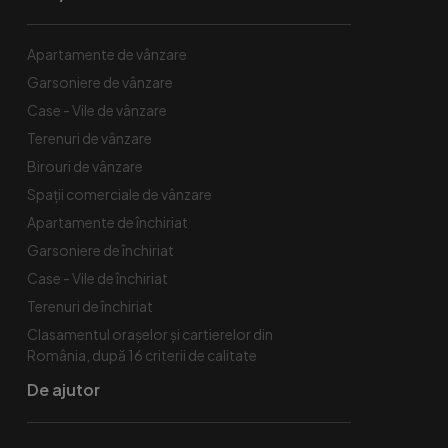
Apartamente de vânzare
Garsoniere de vânzare
Case - Vile de vânzare
Terenuri de vânzare
Birouri de vânzare
Spaţii comerciale de vânzare
Apartamente de închiriat
Garsoniere de închiriat
Case - Vile de închiriat
Terenuri de închiriat
Clasamentul orașelor și cartierelor din
România, după 16 criterii de calitate
De ajutor