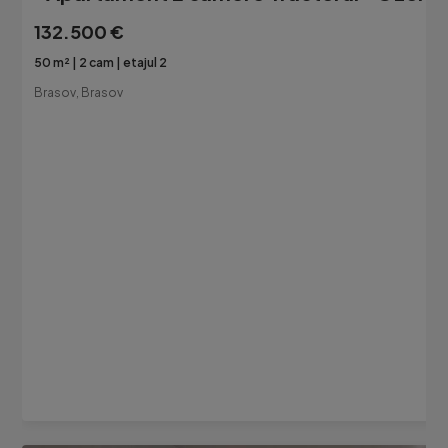
132.500 €
50 m²
2 cam
etajul 2
Brasov, Brasov