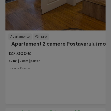
Apartamente
Vânzare
Apartament 2 camere Postavarului mobil
127.000 €
42 m²
2 cam
parter
Brasov, Brasov