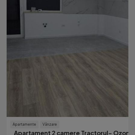
Apartamente
Vânzare
Apartament 2 camere Tractorul- Ozone 