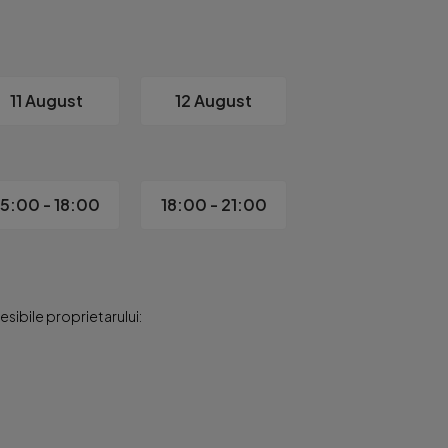
11 August
12 August
15:00 - 18:00
18:00 - 21:00
sibile proprietarului: