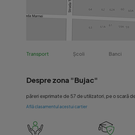
Transport
Școli
Banci
Despre zona "Bujac"
păreri exprimate de 57 de utilizatori, pe o scară de 
Află clasamentul acestui cartier