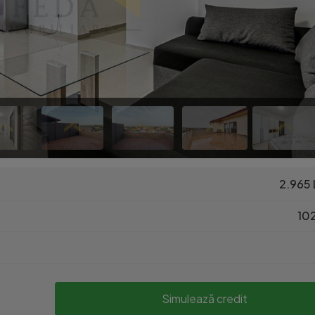
2.965 
102
Simulează credit