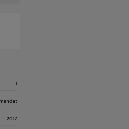
1
mandat
2017