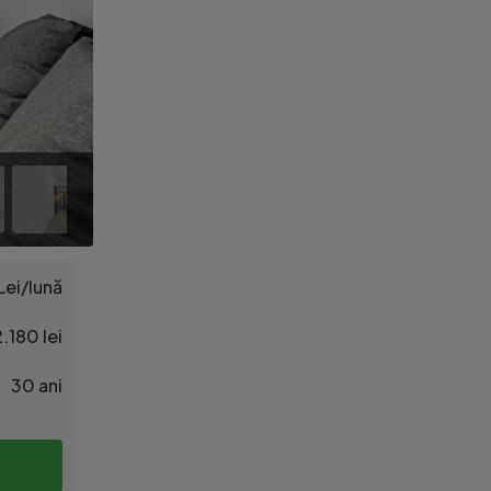
Lei/lună
.180 lei
30 ani