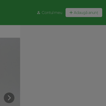
Contul meu
Adaugă anunț