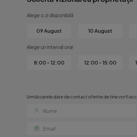
Alege o zi disponibilă
09 August
10 August
Alege un interval orar
8:00 - 12:00
12:00 - 15:00
Următoarele date de contact oferite de tine vor fi acce