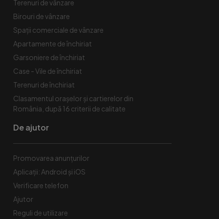
Terenuri de vânzare
Birouri de vânzare
Spaţii comerciale de vânzare
Apartamente de închiriat
Garsoniere de închiriat
Case - Vile de închiriat
Terenuri de închiriat
Clasamentul orașelor și cartierelor din
România, după 16 criterii de calitate
De ajutor
Promovarea anunțurilor
Aplicații: Android și iOS
Verificare telefon
Ajutor
Reguli de utilizare