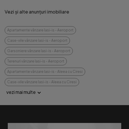
Vezi și alte anunțuri imobiliare
Apartamente vânzare Iasi-is - Aeroport
Case-vile vânzare Iasi-is - Aeroport
Garsoniere vânzare Iasi-is - Aeroport
Terenuri vânzare Iasi-is - Aeroport
Apartamente vânzare Iasi-is - Aleea cu Ciresi
Case-vile vânzare Iasi-is - Aleea cu Ciresi
vezi mai multe