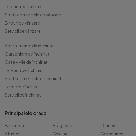
Terenuri de vânzare
Spatii comerciale de vânzare
Birouri de vânzare
Servicii de vânzare
Apartamente de închiriat
Garsoniere de închiriat
Case - Vile de închiriat
Terenuri de închiriat
Spatii comerciale de închiriat
Birouri de închiriat
Servicii de închiriat
Principalele orașe
București
Bragadiru
Clinceni
Afumați
Chiajna
Corbeanca