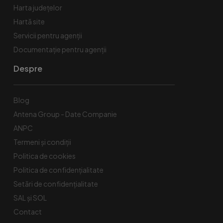
Harta județelor
Hartă site
Servicii pentru agenții
Documentație pentru agenții
Despre
Blog
Antena Group - Date Companie
ANPC
Termeni și condiții
Politica de cookies
Politica de confidențialitate
Setări de confidențialitate
SAL și SOL
Contact