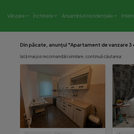
Vânzare
Închiriere
Ansambluri rezidențiale
Inter
Din păcate, anunțul "Apartament de vanzare 3 c
Iată mai jos recomandări similare, continuă căutarea: