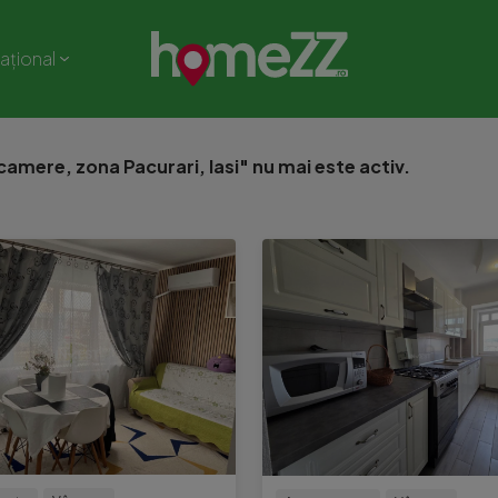
național
amere, zona Pacurari, Iasi" nu mai este activ.