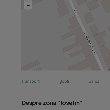
−
Transport
Școli
Banci
Despre zona "Iosefin"