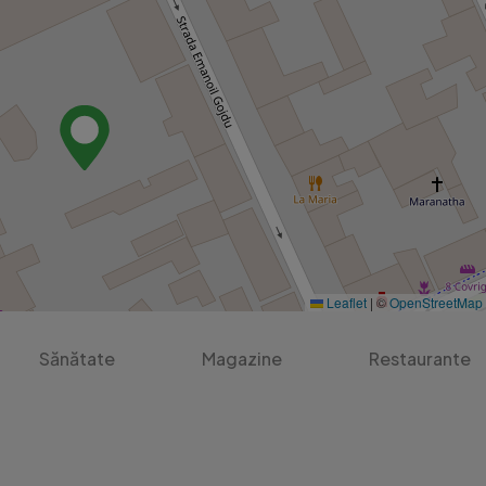
Leaflet
|
©
OpenStreetMap
Sănătate
Magazine
Restaurante