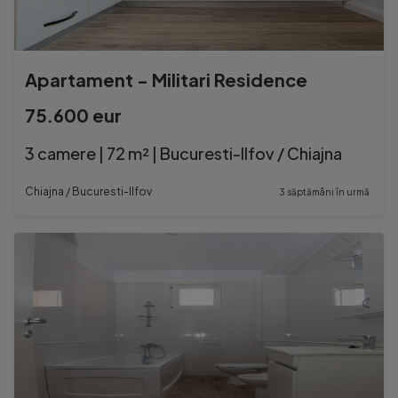
Apartament - Militari Residence
75.600 eur
3 camere | 72 m² | Bucuresti-Ilfov / Chiajna
Chiajna / Bucuresti-Ilfov
3 săptămâni în urmă