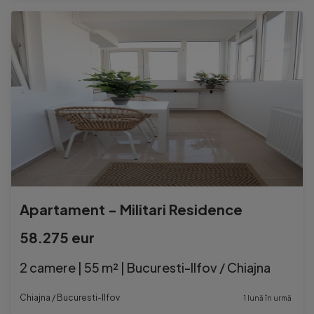
Apartament - Militari Residence
58.275 eur
2 camere | 55 m² | Bucuresti-Ilfov / Chiajna
Chiajna / Bucuresti-Ilfov
1 lună în urmă