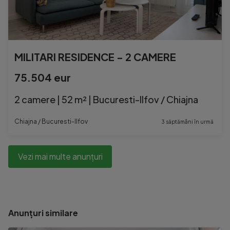
MILITARI RESIDENCE - 2 CAMERE
75.504 eur
2 camere | 52 m² | Bucuresti-Ilfov / Chiajna
Chiajna / Bucuresti-Ilfov
3 săptămâni în urmă
Vezi mai multe anunțuri
Anunțuri similare