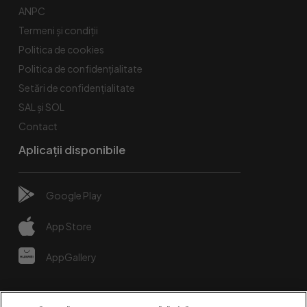
ANPC
Termeni și condiții
Politica de cookies
Politica de confidențialitate
Setări de confidențialitate
SAL și SOL
Contact
Aplicații disponibile
Google Play
App Store
AppGallery