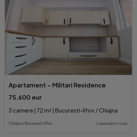
Apartament - Militari Residence
75.600 eur
3 camere | 72 m² | Bucuresti-Ilfov / Chiajna
Chiajna / Bucuresti-Ilfov
3 săptămâni în urmă