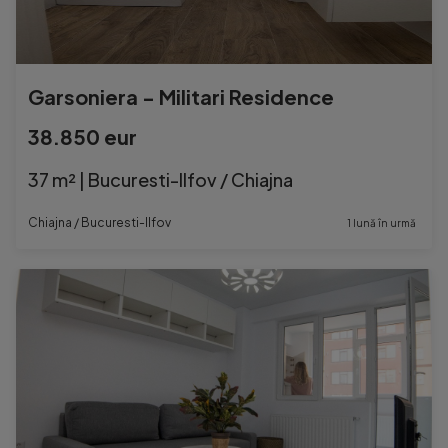
Garsoniera - Militari Residence
38.850 eur
37 m² | Bucuresti-Ilfov / Chiajna
Chiajna / Bucuresti-Ilfov
1 lună în urmă