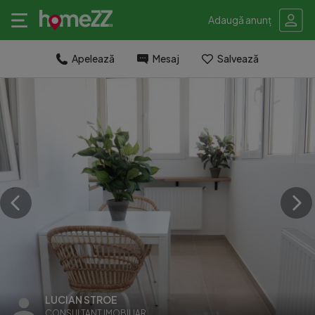
Adaugă anunț
Apelează
Mesaj
Salvează
LUCIAN STROE
CONSULTANT IMOBILIAR