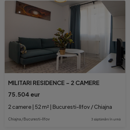
MILITARI RESIDENCE - 2 CAMERE
75.504 eur
2 camere | 52 m² | Bucuresti-Ilfov / Chiajna
Chiajna / Bucuresti-Ilfov
3 săptămâni în urmă