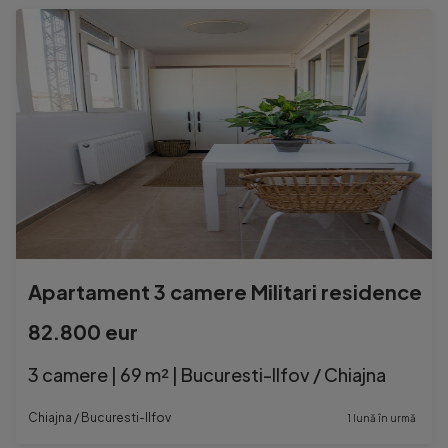
Apartament 3 camere Militari residence
82.800 eur
3 camere | 69 m² | Bucuresti-Ilfov / Chiajna
Chiajna / Bucuresti-Ilfov
1 lună în urmă