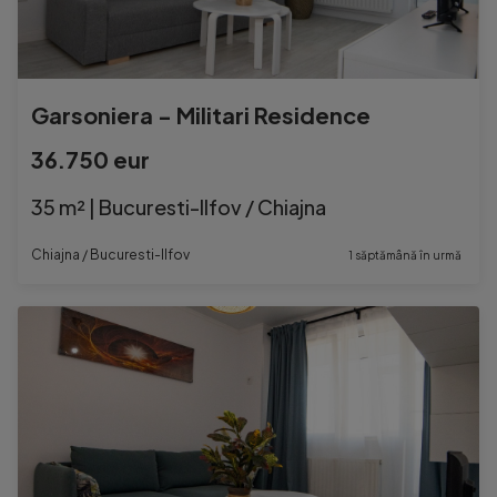
Garsoniera - Militari Residence
36.750 eur
35 m² | Bucuresti-Ilfov / Chiajna
Chiajna / Bucuresti-Ilfov
1 săptămână în urmă