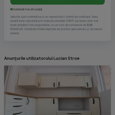
Dobândă live din piață
Valorile sunt orientative și nu reprezintă o ofertă de creditare. Rata
lunară este calculată prin metoda anuității (PMT) pe baza celei mai
bune dobânzi fixe disponibile, cu un curs de conversie de
5,10
RON/EUR. Dobânda finală depinde de profilul aplicantului și de banca
aleasă.
Anunțurile utilizatorului Lucian Stroe