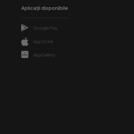
Aplicații disponibile
Google Play
e
App Store
AppGallery