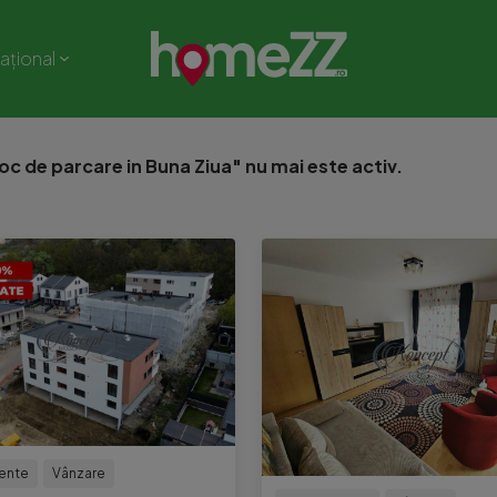
național
oc de parcare in Buna Ziua" nu mai este activ.
ente
Vânzare