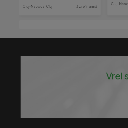
Cluj-Napo
Cluj-Napoca, Cluj
3 zile în urmă
Vrei 