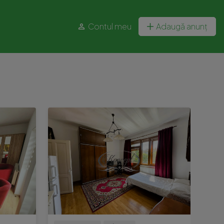
Contul meu
Adaugă anunț