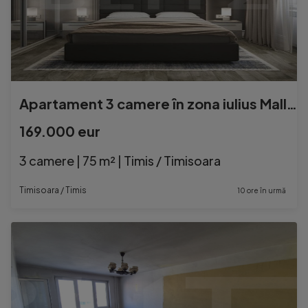
Apartament 3 camere în zona iulius Mall, pretabil pentru in
169.000 eur
3 camere | 75 m² | Timis / Timisoara
Timisoara / Timis
10 ore în urmă