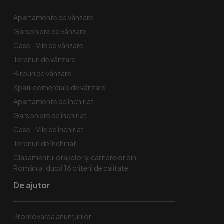
Apartamente de vânzare
Garsoniere de vânzare
Case - Vile de vânzare
Terenuri de vânzare
Birouri de vânzare
Spaţii comerciale de vânzare
Apartamente de închiriat
Garsoniere de închiriat
Case - Vile de închiriat
Terenuri de închiriat
Clasamentul orașelor și cartierelor din
România, după 16 criterii de calitate
De ajutor
Promovarea anunțurilor