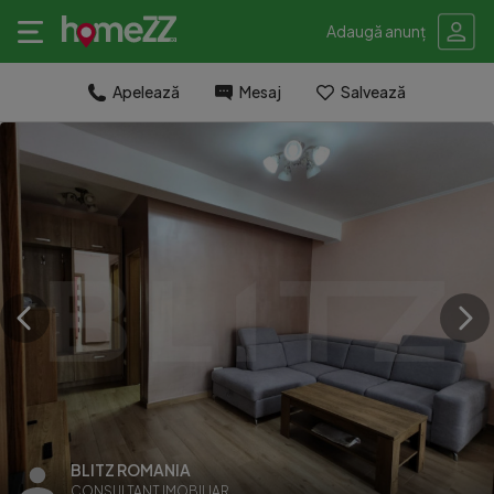
Adaugă anunț
Apelează
Mesaj
Salvează
BLITZ ROMANIA
CONSULTANT IMOBILIAR