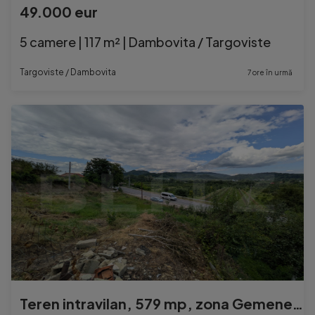
49.000 eur
5 camere | 117 m² | Dambovita / Targoviste
Targoviste / Dambovita
7 ore în urmă
Teren intravilan, 579 mp, zona Gemenea Oncesti