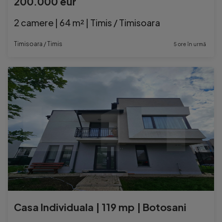
200.000 eur
2 camere | 64 m² | Timis / Timisoara
Timisoara / Timis
5 ore în urmă
Casa Individuala | 119 mp | Botosani