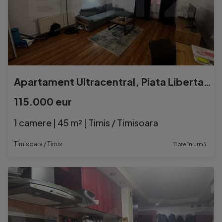
Apartament Ultracentral, Piata Libertatii, Geamuri la strada
115.000 eur
1 camere | 45 m² | Timis / Timisoara
Timisoara / Timis
11 ore în urmă