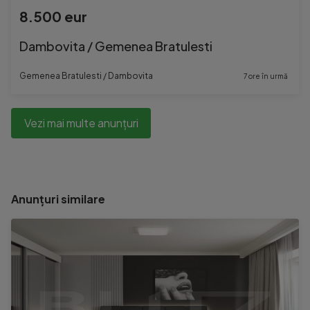
8.500 eur
Dambovita / Gemenea Bratulesti
Gemenea Bratulesti / Dambovita
7 ore în urmă
Vezi mai multe anunțuri
Anunțuri similare