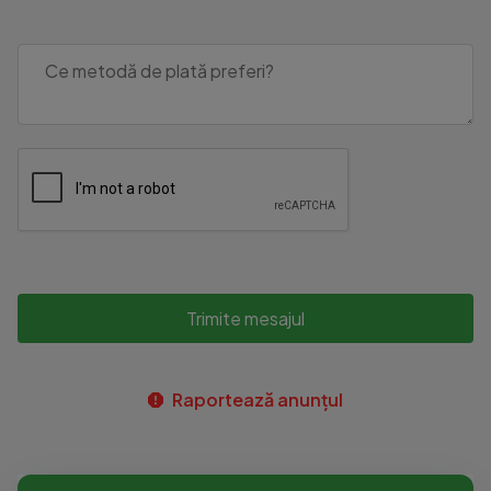
Trimite mesajul
Raportează anunțul