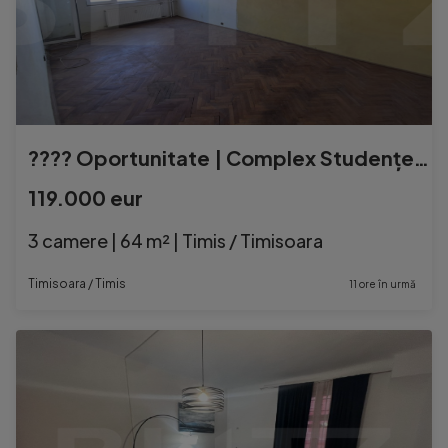
???? Oportunitate | Complex Studențesc | 3 Camere & 2 Băi
119.000 eur
3 camere | 64 m² | Timis / Timisoara
Timisoara / Timis
11 ore în urmă