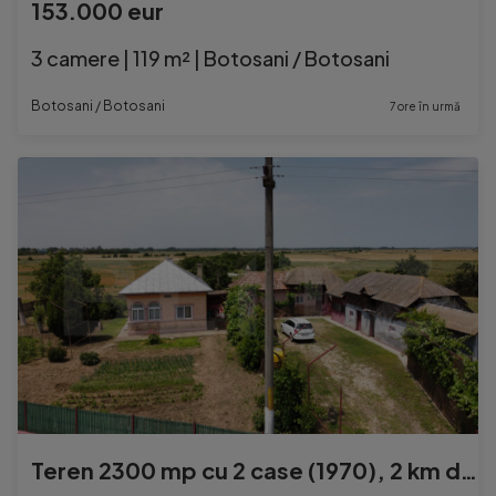
153.000 eur
3 camere | 119 m² | Botosani / Botosani
Botosani / Botosani
7 ore în urmă
Teren 2300 mp cu 2 case (1970), 2 km de A1— ideal reconver