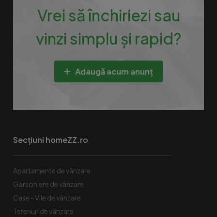
Vrei să închiriezi sau
vinzi simplu și rapid?
Adaugă acum anunț
Secțiuni homeZZ.ro
Apartamente de vânzare
Garsoniere de vânzare
Case - Vile de vânzare
Terenuri de vânzare