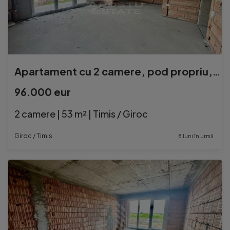
Apartament cu 2 camere, pod propriu, zona Planetelor din ...
96.000 eur
2 camere | 53 m² | Timis / Giroc
Giroc / Timis
8 luni în urmă