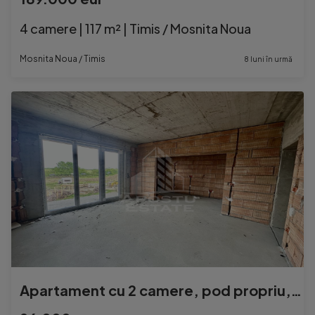
4 camere | 117 m² | Timis / Mosnita Noua
Mosnita Noua / Timis
8 luni în urmă
Apartament cu 2 camere, pod propriu, zona Planetelor din ...