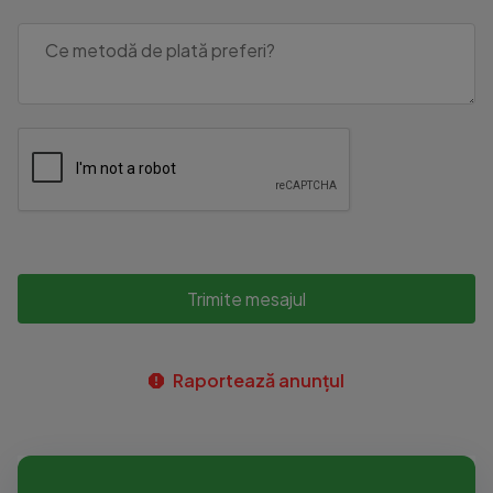
Trimite mesajul
Raportează anunțul