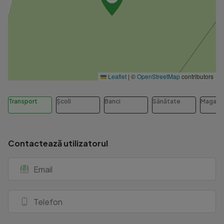
Leaflet
|
©
OpenStreetMap
contributors
Transport
Școli
Banci
Sănătate
Magazi
Contactează utilizatorul