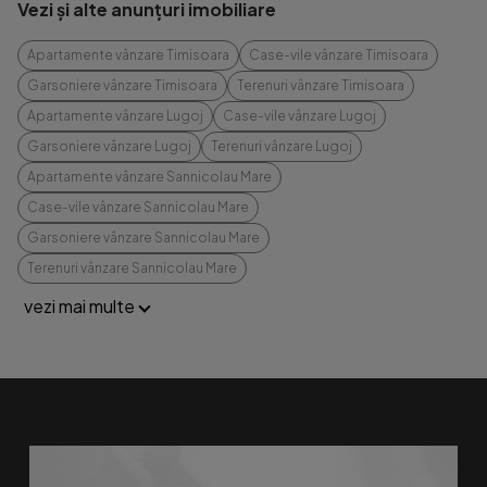
Vezi și alte anunțuri imobiliare
Apartamente vânzare Timisoara
Case-vile vânzare Timisoara
Garsoniere vânzare Timisoara
Terenuri vânzare Timisoara
Apartamente vânzare Lugoj
Case-vile vânzare Lugoj
Garsoniere vânzare Lugoj
Terenuri vânzare Lugoj
Apartamente vânzare Sannicolau Mare
Case-vile vânzare Sannicolau Mare
Garsoniere vânzare Sannicolau Mare
Terenuri vânzare Sannicolau Mare
vezi mai multe