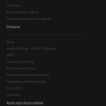
Hartă site
Servicii pentru agenții
Documentație pentru agenții
Despre
Blog
Antena Group - Date Companie
ANPC
Termeni și condiții
Politica de cookies
Politica de confidențialitate
Setări de confidențialitate
SAL și SOL
Contact
Aplicații disponibile