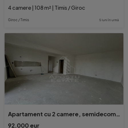
4 camere | 108 m² | Timis / Giroc
Giroc / Timis
5 luni în urmă
Apartament cu 2 camere, semidecomandat, etaj 1, zona Lidl...
92.000 eur