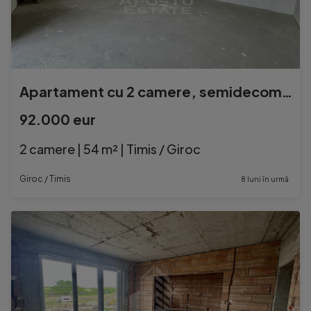
Apartament cu 2 camere, semidecomandat, etaj 1, zona Lidl...
92.000 eur
2 camere | 54 m² | Timis / Giroc
Giroc / Timis
8 luni în urmă