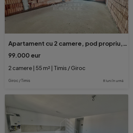
Apartament cu 2 camere, pod propriu, zona Planetelor, Giroc
99.000 eur
2 camere | 55 m² | Timis / Giroc
Giroc / Timis
8 luni în urmă