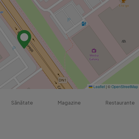
Leaflet
|
©
OpenStreetMap
Sănătate
Magazine
Restaurante