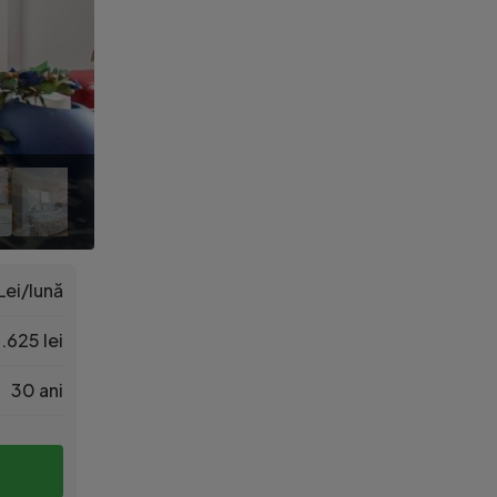
Lei/lună
.625 lei
30 ani