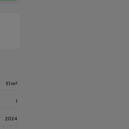
51 m²
1
2024