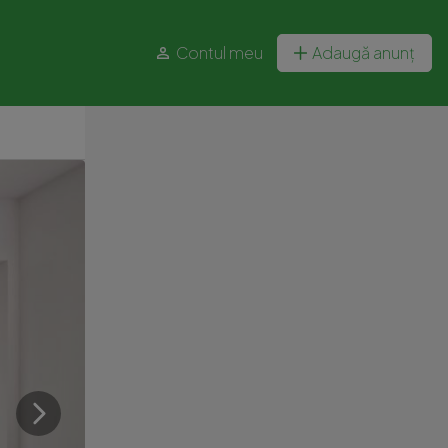
Contul meu
Adaugă anunț