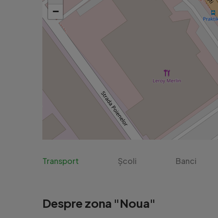
−
Transport
Școli
Banci
Despre zona "Noua"