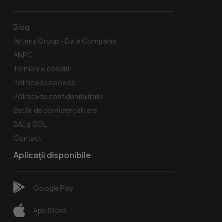
Blog
Antena Group - Date Companie
ANPC
Termeni și condiții
Politica de cookies
Politica de confidențialitate
Setări de confidențialitate
SAL și SOL
Contact
Aplicații disponibile
Google Play
App Store