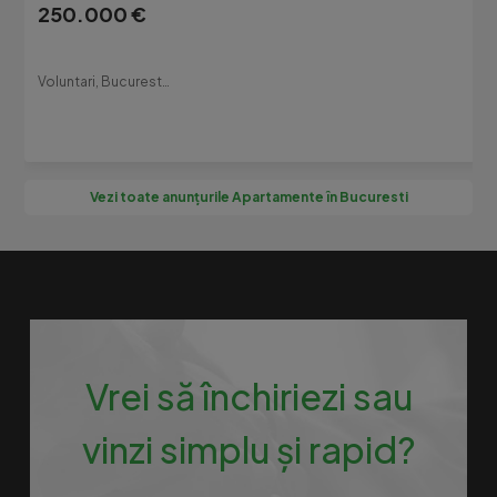
250.000 €
Voluntari, Bucuresti-Ilfov
Vezi toate anunțurile Apartamente în Bucuresti
Vrei să închiriezi sau
vinzi simplu și rapid?