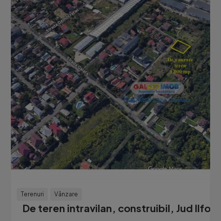
Terenuri
Vânzare
De teren intravilan, construibil, Jud Ilfov