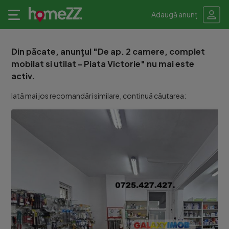
Adaugă anunț
Din păcate, anunțul "De ap. 2 camere, complet
mobilat si utilat - Piata Victorie" nu mai este
activ.
Iată mai jos recomandări similare, continuă căutarea: