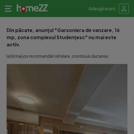
Adaugă anunț
Din păcate, anunțul "Garsoniera de vanzare, 16
mp, zona complexul Studențesc" nu mai este
activ.
Iată mai jos recomandări similare, continuă căutarea: