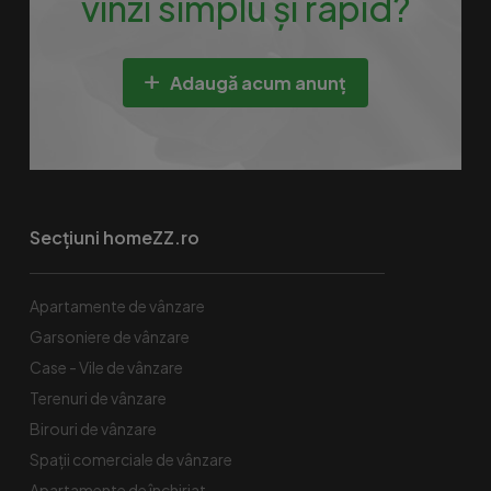
vinzi simplu și rapid?
Adaugă acum anunț
Secțiuni homeZZ.ro
Apartamente de vânzare
Garsoniere de vânzare
Case - Vile de vânzare
Terenuri de vânzare
Birouri de vânzare
Spaţii comerciale de vânzare
Apartamente de închiriat