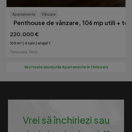
Apartamente
Vânzare
Penthouse de vânzare, 106 mp utili + te
220.000 €
105 m²
4 cam
etajul 7
Timisoara, Timis
Vezi toate anunțurile Apartamente în Timisoara
Vrei să închiriezi sau