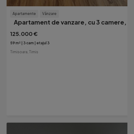
Apartamente
Vânzare
Apartament de vanzare, cu 3 camere, 59
125.000 €
59 m²
3 cam
etajul 3
Timisoara, Timis