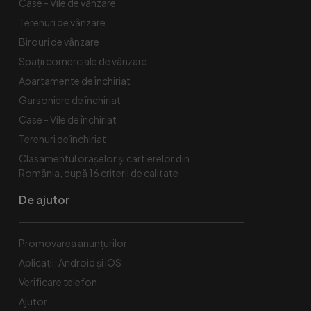
Case - Vile de vânzare
Terenuri de vânzare
Birouri de vânzare
Spaţii comerciale de vânzare
Apartamente de închiriat
Garsoniere de închiriat
Case - Vile de închiriat
Terenuri de închiriat
Clasamentul orașelor și cartierelor din
România, după 16 criterii de calitate
De ajutor
Promovarea anunțurilor
Aplicații: Android și iOS
Verificare telefon
Ajutor