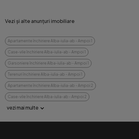
Vezi și alte anunțuri imobiliare
Apartamente închiriere Alba-iulia-ab - Ampoi 1
Case-vile închiriere Alba-iulia-ab - Ampoi 1
Garsoniere închiriere Alba-iulia-ab - Ampoi 1
Terenuri închiriere Alba-iulia-ab - Ampoi 1
Apartamente închiriere Alba-iulia-ab - Ampoi 2
Case-vile închiriere Alba-iulia-ab - Ampoi 2
vezi mai multe