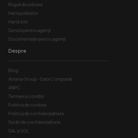
Reguli de utilizare
Harta județelor
Hartă site
Servicii pentru agenții
Documentație pentru agenții
Despre
Blog
Antena Group - Date Companie
ANPC
Termeni și condiții
Politica de cookies
Politica de confidențialitate
Setări de confidențialitate
SAL și SOL