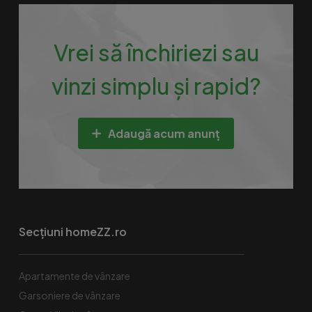
Vrei să închiriezi sau
vinzi simplu și rapid?
Adaugă acum anunț
Secțiuni homeZZ.ro
Apartamente de vânzare
Garsoniere de vânzare