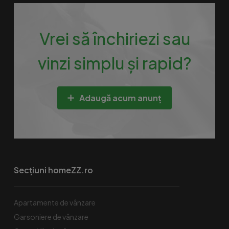
Vrei să închiriezi sau
vinzi simplu și rapid?
Adaugă acum anunț
Secțiuni homeZZ.ro
Apartamente de vânzare
Garsoniere de vânzare