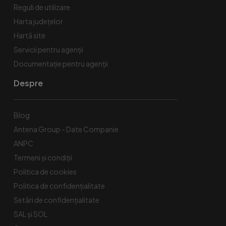
Reguli de utilizare
Harta județelor
Hartă site
Servicii pentru agenții
Documentație pentru agenții
Despre
Blog
Antena Group - Date Companie
ANPC
Termeni și condiții
Politica de cookies
Politica de confidențialitate
Setări de confidențialitate
SAL și SOL