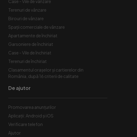
Case - Vile de vânzare
Terenuri de vânzare
Birouri de vânzare
Spaţii comerciale de vânzare
Apartamente de închiriat
Garsoniere de închiriat
Case - Vile de închiriat
Terenuri de închiriat
Clasamentul orașelor și cartierelor din
România, după 16 criterii de calitate
De ajutor
Promovarea anunțurilor
Aplicații: Android și iOS
Verificare telefon
Ajutor