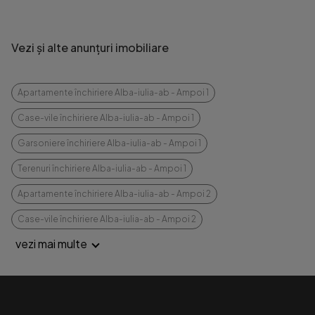
Vezi și alte anunțuri imobiliare
Apartamente închiriere Alba-iulia-ab - Ampoi 1
Case-vile închiriere Alba-iulia-ab - Ampoi 1
Garsoniere închiriere Alba-iulia-ab - Ampoi 1
Terenuri închiriere Alba-iulia-ab - Ampoi 1
Apartamente închiriere Alba-iulia-ab - Ampoi 2
Case-vile închiriere Alba-iulia-ab - Ampoi 2
vezi mai multe