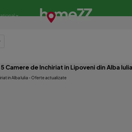
național
Camere de Inchiriat in Lipoveni din Alba Iuli
at in Alba Iulia - Oferte actualizate