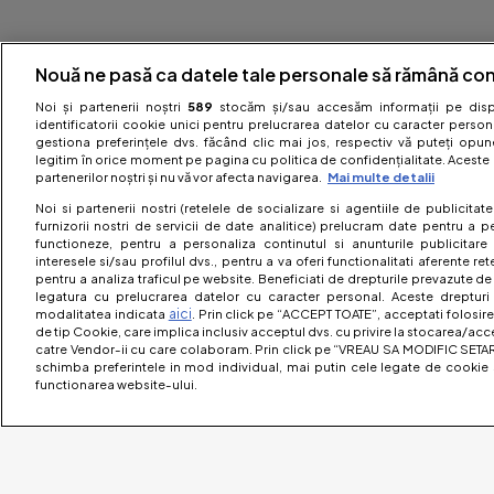
Nouă ne pasă ca datele tale personale să rămână con
Noi și partenerii noștri
589
stocăm și/sau accesăm informații pe dispo
identificatorii cookie unici pentru prelucrarea datelor cu caracter person
gestiona preferințele dvs. făcând clic mai jos, respectiv vă puteți opune 
legitim în orice moment pe pagina cu politica de confidențialitate. Aceste a
partenerilor noștri și nu vă vor afecta navigarea.
Mai multe detalii
Noi si partenerii nostri (retelele de socializare si agentiile de publicita
furnizorii nostri de servicii de date analitice) prelucram date pentru a p
functioneze, pentru a personaliza continutul si anunturile publicitare
interesele si/sau profilul dvs., pentru a va oferi functionalitati aferente ret
pentru a analiza traficul pe website. Beneficiati de drepturile prevazute de
legatura cu prelucrarea datelor cu caracter personal. Aceste drepturi 
aici
modalitatea indicata
. Prin click pe “ACCEPT TOATE”, acceptati folosire
de tip Cookie, care implica inclusiv acceptul dvs. cu privire la stocarea/acc
catre Vendor-ii cu care colaboram. Prin click pe “VREAU SA MODIFIC SETAR
schimba preferintele in mod individual, mai putin cele legate de cookie 
functionarea website-ului.