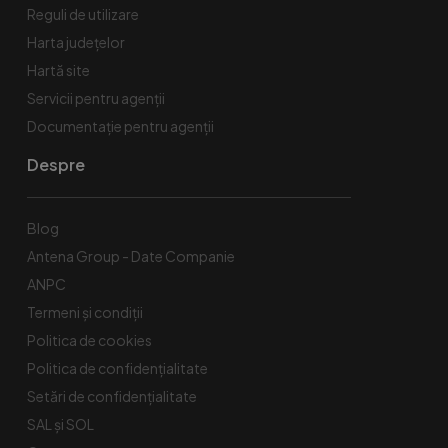
Reguli de utilizare
Harta județelor
Hartă site
Servicii pentru agenții
Documentație pentru agenții
Despre
Blog
Antena Group - Date Companie
ANPC
Termeni și condiții
Politica de cookies
Politica de confidențialitate
Setări de confidențialitate
SAL și SOL