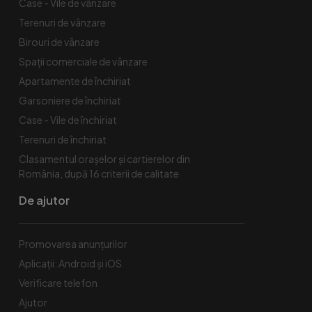
Case - Vile de vânzare
Terenuri de vânzare
Birouri de vânzare
Spaţii comerciale de vânzare
Apartamente de închiriat
Garsoniere de închiriat
Case - Vile de închiriat
Terenuri de închiriat
Clasamentul orașelor și cartierelor din
România, după 16 criterii de calitate
De ajutor
Promovarea anunțurilor
Aplicații: Android și iOS
Verificare telefon
Ajutor