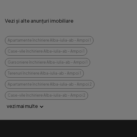
Vezi și alte anunțuri imobiliare
Apartamente închiriere Alba-iulia-ab - Ampoi 1
Case-vile închiriere Alba-iulia-ab - Ampoi 1
Garsoniere închiriere Alba-iulia-ab - Ampoi 1
Terenuri închiriere Alba-iulia-ab - Ampoi 1
Apartamente închiriere Alba-iulia-ab - Ampoi 2
Case-vile închiriere Alba-iulia-ab - Ampoi 2
vezi mai multe