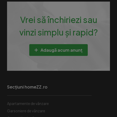
Vrei să închiriezi sau
vinzi simplu și rapid?
Adaugă acum anunț
Secțiuni homeZZ.ro
Apartamente de vânzare
Garsoniere de vânzare