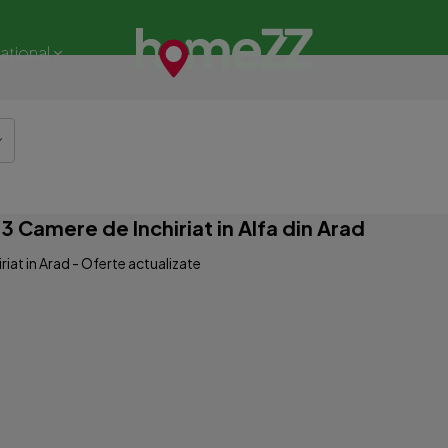
național
 Camere de Inchiriat in Alfa din Arad
iat in Arad - Oferte actualizate