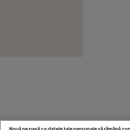
Nouă ne pasă ca datele tale personale să rămână con