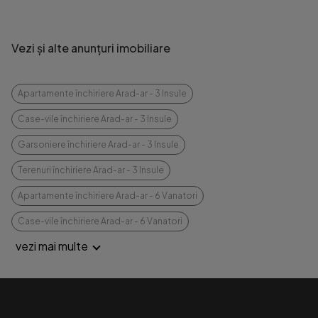
Vezi și alte anunțuri imobiliare
Apartamente închiriere Arad-ar - 3 Insule
Case-vile închiriere Arad-ar - 3 Insule
Garsoniere închiriere Arad-ar - 3 Insule
Terenuri închiriere Arad-ar - 3 Insule
Apartamente închiriere Arad-ar - 6 Vanatori
Case-vile închiriere Arad-ar - 6 Vanatori
vezi mai multe