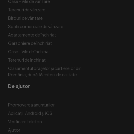
Case - Vile de vânzare
Terenuri de vânzare
Birouri de vânzare
Spaţii comerciale de vânzare
Apartamente de închiriat
Garsoniere de închiriat
Case - Vile de închiriat
Terenuri de închiriat
Clasamentul orașelor și cartierelor din
România, după 16 criterii de calitate
De ajutor
Promovarea anunțurilor
Aplicații: Android și iOS
Verificare telefon
Ajutor