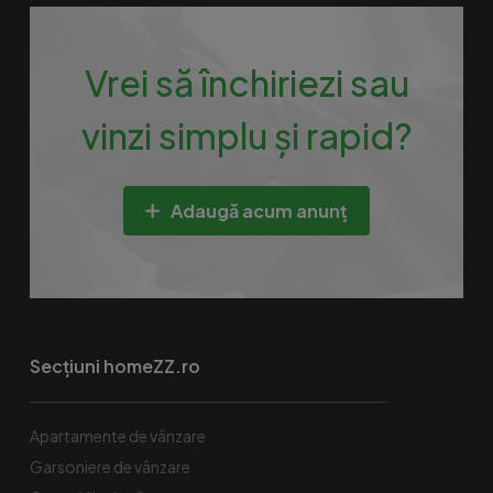
Vrei să închiriezi sau
vinzi simplu și rapid?
Adaugă acum anunț
Secțiuni homeZZ.ro
Apartamente de vânzare
Garsoniere de vânzare