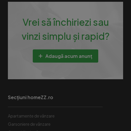
Vrei să închiriezi sau
vinzi simplu și rapid?
Adaugă acum anunț
Secțiuni homeZZ.ro
Apartamente de vânzare
Garsoniere de vânzare