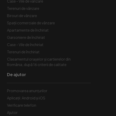
Case - Vile de vânzare
Terenuri de vânzare
Birouri de vânzare
Spaţii comerciale de vânzare
Apartamente de închiriat
Garsoniere de închiriat
Case - Vile de închiriat
Terenuri de închiriat
Clasamentul orașelor și cartierelor din
România, după 16 criterii de calitate
De ajutor
Promovarea anunțurilor
Aplicații: Android și iOS
Verificare telefon
Ajutor