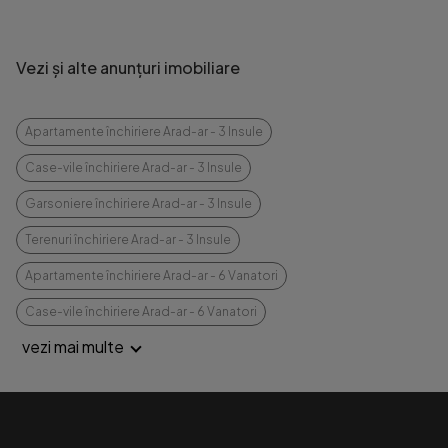
Vezi și alte anunțuri imobiliare
Apartamente închiriere Arad-ar - 3 Insule
Case-vile închiriere Arad-ar - 3 Insule
Garsoniere închiriere Arad-ar - 3 Insule
Terenuri închiriere Arad-ar - 3 Insule
Apartamente închiriere Arad-ar - 6 Vanatori
Case-vile închiriere Arad-ar - 6 Vanatori
vezi mai multe