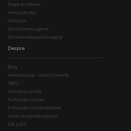
Reguli de utilizare
Harta județelor
Hartă site
Servicii pentru agenții
Documentație pentru agenții
Despre
Blog
Antena Group - Date Companie
ANPC
Termeni și condiții
Politica de cookies
Politica de confidențialitate
Setări de confidențialitate
SAL și SOL