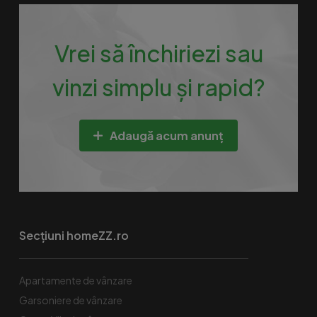
Vrei să închiriezi sau
vinzi simplu și rapid?
Adaugă acum anunț
Secțiuni homeZZ.ro
Apartamente de vânzare
Garsoniere de vânzare