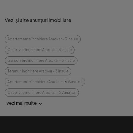
Vezi și alte anunțuri imobiliare
Apartamente închiriere Arad-ar - 3 Insule
Case-vile închiriere Arad-ar - 3 Insule
Garsoniere închiriere Arad-ar - 3 Insule
Terenuri închiriere Arad-ar - 3 Insule
Apartamente închiriere Arad-ar - 6 Vanatori
Case-vile închiriere Arad-ar - 6 Vanatori
vezi mai multe