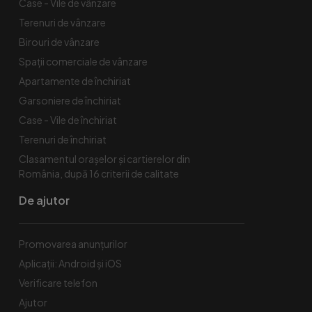
Case - Vile de vânzare
Terenuri de vânzare
Birouri de vânzare
Spaţii comerciale de vânzare
Apartamente de închiriat
Garsoniere de închiriat
Case - Vile de închiriat
Terenuri de închiriat
Clasamentul orașelor și cartierelor din
România, după 16 criterii de calitate
De ajutor
Promovarea anunțurilor
Aplicații: Android și iOS
Verificare telefon
Ajutor