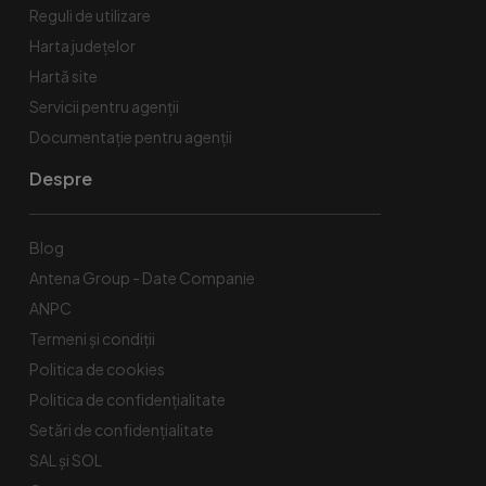
Reguli de utilizare
Harta județelor
Hartă site
Servicii pentru agenții
Documentație pentru agenții
Despre
Blog
Antena Group - Date Companie
ANPC
Termeni și condiții
Politica de cookies
Politica de confidențialitate
Setări de confidențialitate
SAL și SOL