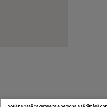
Nouă ne pasă ca datele tale personale să rămână con