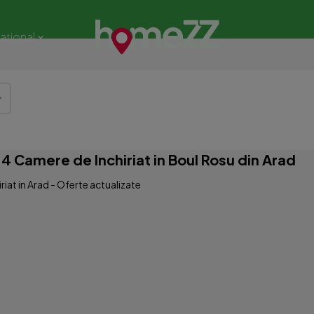
național
 Camere de Inchiriat in Boul Rosu din Arad
iat in Arad - Oferte actualizate