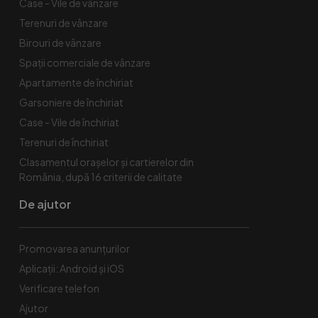
Case - Vile de vânzare
Terenuri de vânzare
Birouri de vânzare
Spaţii comerciale de vânzare
Apartamente de închiriat
Garsoniere de închiriat
Case - Vile de închiriat
Terenuri de închiriat
Clasamentul orașelor și cartierelor din
România, după 16 criterii de calitate
De ajutor
Promovarea anunțurilor
Aplicații: Android și iOS
Verificare telefon
Ajutor