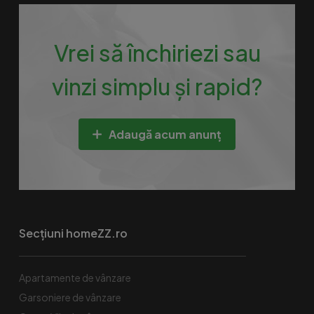
Vrei să închiriezi sau
vinzi simplu și rapid?
Adaugă acum anunț
Secțiuni homeZZ.ro
Apartamente de vânzare
Garsoniere de vânzare