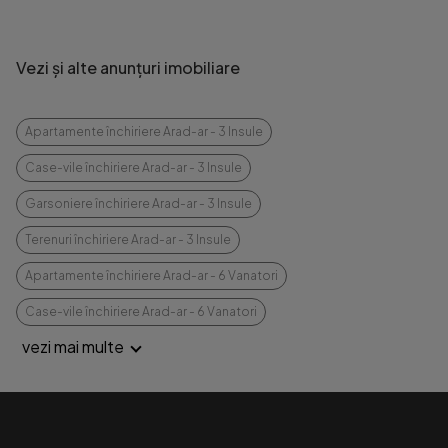
Vezi și alte anunțuri imobiliare
Apartamente închiriere Arad-ar - 3 Insule
Case-vile închiriere Arad-ar - 3 Insule
Garsoniere închiriere Arad-ar - 3 Insule
Terenuri închiriere Arad-ar - 3 Insule
Apartamente închiriere Arad-ar - 6 Vanatori
Case-vile închiriere Arad-ar - 6 Vanatori
vezi mai multe