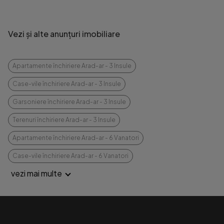
Vezi și alte anunțuri imobiliare
Apartamente închiriere Arad-ar - 3 Insule
Case-vile închiriere Arad-ar - 3 Insule
Garsoniere închiriere Arad-ar - 3 Insule
Terenuri închiriere Arad-ar - 3 Insule
Apartamente închiriere Arad-ar - 6 Vanatori
Case-vile închiriere Arad-ar - 6 Vanatori
vezi mai multe