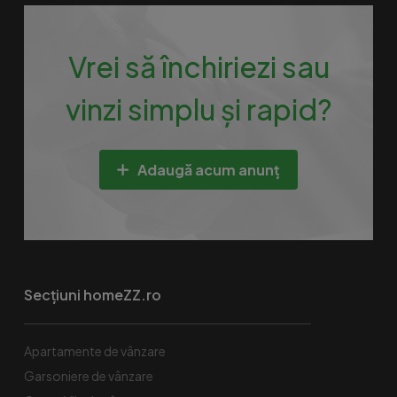
Vrei să închiriezi sau
vinzi simplu și rapid?
Adaugă acum anunț
Secțiuni homeZZ.ro
Apartamente de vânzare
Garsoniere de vânzare