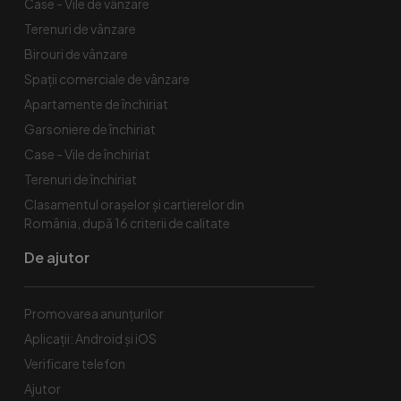
Case - Vile de vânzare
Terenuri de vânzare
Birouri de vânzare
Spaţii comerciale de vânzare
Apartamente de închiriat
Garsoniere de închiriat
Case - Vile de închiriat
Terenuri de închiriat
Clasamentul orașelor și cartierelor din
România, după 16 criterii de calitate
De ajutor
Promovarea anunțurilor
Aplicații: Android și iOS
Verificare telefon
Ajutor