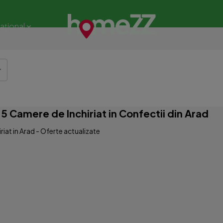
național
 Camere de Inchiriat in Confectii din Arad
iat in Arad - Oferte actualizate