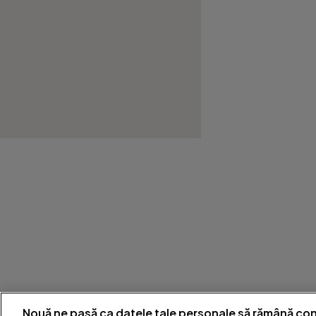
Nouă ne pasă ca datele tale personale să rămână con