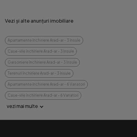
Vezi și alte anunțuri imobiliare
Apartamente închiriere Arad-ar - 3 Insule
Case-vile închiriere Arad-ar - 3 Insule
Garsoniere închiriere Arad-ar - 3 Insule
Terenuri închiriere Arad-ar - 3 Insule
Apartamente închiriere Arad-ar - 6 Vanatori
Case-vile închiriere Arad-ar - 6 Vanatori
vezi mai multe