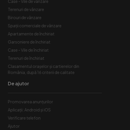
Case - Vile de vânzare
Terenuri de vânzare
Birouri de vânzare
Spaţii comerciale de vânzare
Apartamente de închiriat
Garsoniere de închiriat
Case - Vile de închiriat
Terenuri de închiriat
Clasamentul orașelor și cartierelor din
România, după 16 criterii de calitate
De ajutor
Promovarea anunțurilor
Aplicații: Android și iOS
Verificare telefon
Ajutor