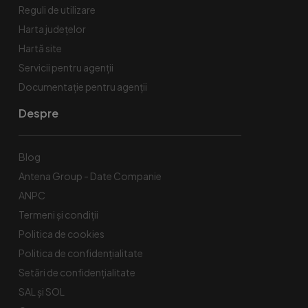
Reguli de utilizare
Harta județelor
Hartă site
Servicii pentru agenții
Documentație pentru agenții
Despre
Blog
Antena Group - Date Companie
ANPC
Termeni și condiții
Politica de cookies
Politica de confidențialitate
Setări de confidențialitate
SAL și SOL