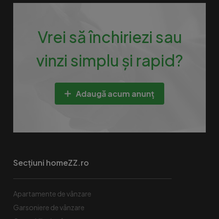
Vrei să închiriezi sau
vinzi simplu și rapid?
Adaugă acum anunț
Secțiuni homeZZ.ro
Apartamente de vânzare
Garsoniere de vânzare