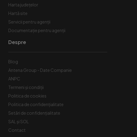
Harta județelor
Hartă site
Servicii pentru agenții
Documentație pentru agenții
Despre
Blog
Antena Group - Date Companie
ANPC
Termeni și condiții
Politica de cookies
Politica de confidențialitate
Setări de confidențialitate
SAL și SOL
Contact