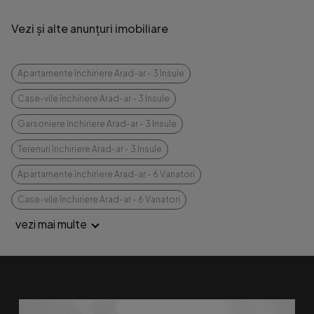
Vezi și alte anunțuri imobiliare
Apartamente închiriere Arad-ar - 3 Insule
Case-vile închiriere Arad-ar - 3 Insule
Garsoniere închiriere Arad-ar - 3 Insule
Terenuri închiriere Arad-ar - 3 Insule
Apartamente închiriere Arad-ar - 6 Vanatori
Case-vile închiriere Arad-ar - 6 Vanatori
vezi mai multe