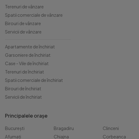
Terenuri de vânzare
Spatii comerciale de vânzare
Birouri de vânzare
Servicii de vânzare
Apartamente de închiriat
Garsoniere de închiriat
Case - Vile de închiriat
Terenuri de închiriat
Spatii comerciale de închiriat
Birouri de închiriat
Servicii de închiriat
Principalele orașe
București
Bragadiru
Clinceni
Afumați
Chiajna
Corbeanca