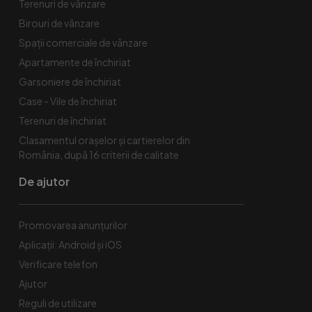
Terenuri de vânzare
Birouri de vânzare
Spaţii comerciale de vânzare
Apartamente de închiriat
Garsoniere de închiriat
Case - Vile de închiriat
Terenuri de închiriat
Clasamentul orașelor și cartierelor din
România, după 16 criterii de calitate
De ajutor
Promovarea anunțurilor
Aplicații: Android și iOS
Verificare telefon
Ajutor
Reguli de utilizare