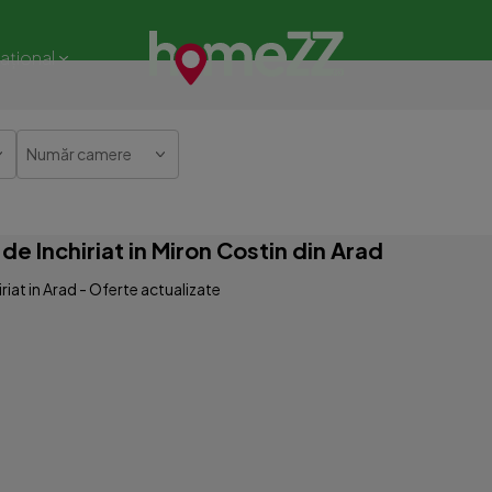
național
Număr camere
e Inchiriat in Miron Costin din Arad
iat in Arad - Oferte actualizate