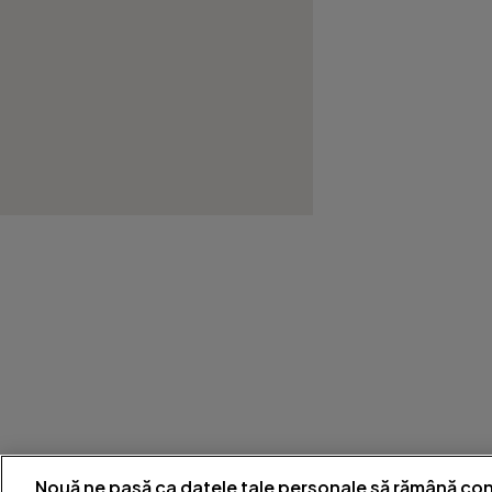
Nouă ne pasă ca datele tale personale să rămână con