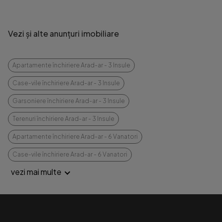
Vezi și alte anunțuri imobiliare
Apartamente închiriere Arad-ar - 3 Insule
Case-vile închiriere Arad-ar - 3 Insule
Garsoniere închiriere Arad-ar - 3 Insule
Terenuri închiriere Arad-ar - 3 Insule
Apartamente închiriere Arad-ar - 6 Vanatori
Case-vile închiriere Arad-ar - 6 Vanatori
vezi mai multe