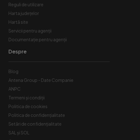
Reguli de utilizare
Harta județelor
Hartă site
Servicii pentru agenții
Documentație pentru agenții
Despre
Blog
Antena Group - Date Companie
ANPC
Termeni și condiții
Politica de cookies
Politica de confidențialitate
Setări de confidențialitate
SAL și SOL