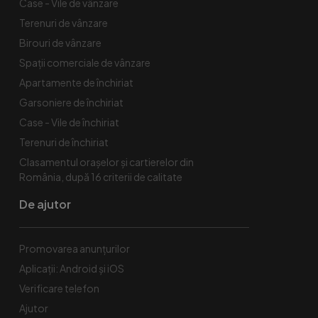
Case - Vile de vânzare
Terenuri de vânzare
Birouri de vânzare
Spaţii comerciale de vânzare
Apartamente de închiriat
Garsoniere de închiriat
Case - Vile de închiriat
Terenuri de închiriat
Clasamentul orașelor și cartierelor din
România, după 16 criterii de calitate
De ajutor
Promovarea anunțurilor
Aplicații: Android și iOS
Verificare telefon
Ajutor