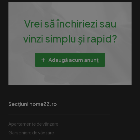
Vrei să închiriezi sau
vinzi simplu și rapid?
Adaugă acum anunț
Secțiuni homeZZ.ro
Apartamente de vânzare
Garsoniere de vânzare