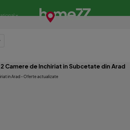
național
 Camere de Inchiriat in Subcetate din Arad
iat in Arad - Oferte actualizate