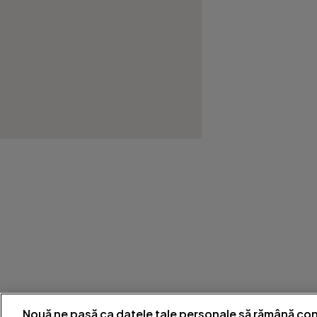
Nouă ne pasă ca datele tale personale să rămână con