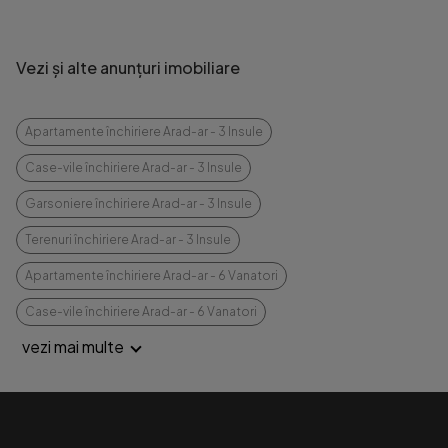
Vezi și alte anunțuri imobiliare
Apartamente închiriere Arad-ar - 3 Insule
Case-vile închiriere Arad-ar - 3 Insule
Garsoniere închiriere Arad-ar - 3 Insule
Terenuri închiriere Arad-ar - 3 Insule
Apartamente închiriere Arad-ar - 6 Vanatori
Case-vile închiriere Arad-ar - 6 Vanatori
vezi mai multe