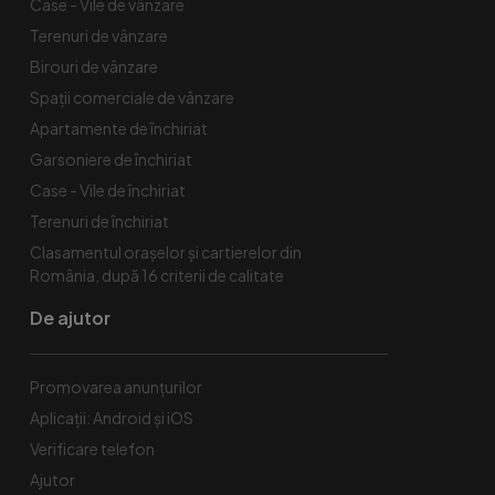
Case - Vile de vânzare
Terenuri de vânzare
Birouri de vânzare
Spaţii comerciale de vânzare
Apartamente de închiriat
Garsoniere de închiriat
Case - Vile de închiriat
Terenuri de închiriat
Clasamentul orașelor și cartierelor din
România, după 16 criterii de calitate
De ajutor
Promovarea anunțurilor
Aplicații: Android și iOS
Verificare telefon
Ajutor