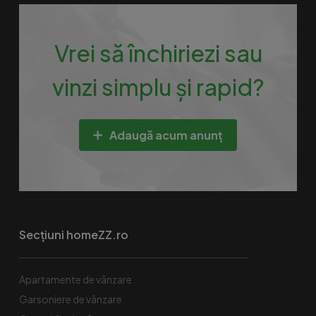
Vrei să închiriezi sau
vinzi simplu și rapid?
Adaugă acum anunț
Secțiuni homeZZ.ro
Apartamente de vânzare
Garsoniere de vânzare